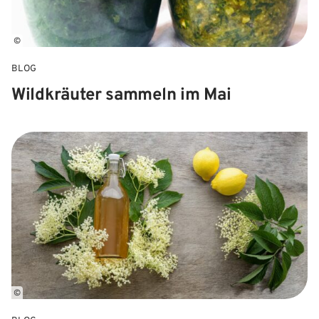
©
BLOG
Wildkräuter sammeln im Mai
©