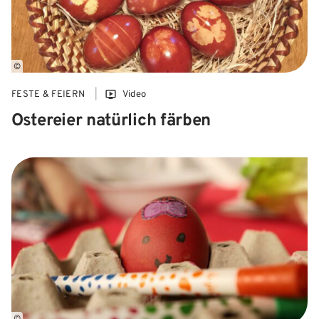
©
FESTE & FEIERN
Video
Ostereier natürlich färben
©