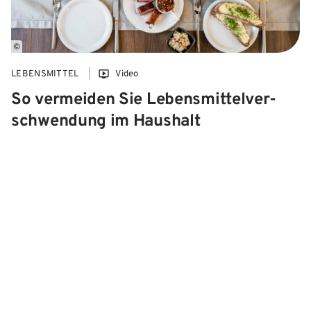
©
LEBENSMITTEL
Video
So vermeiden Sie Lebens­­mittel­ver­
schwend­­ung im Haushalt