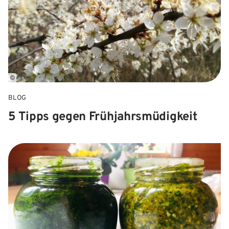
©
BLOG
5 Tipps gegen Frühjahrsmüdigkeit