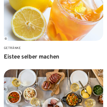
©
GETRÄNKE
Eistee selber machen