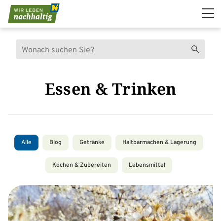
Navigation überspringen
Suche
Suchen
Essen & Trinken
Alle
Blog
Getränke
Haltbarmachen & Lagerung
Kochen & Zubereiten
Lebensmittel