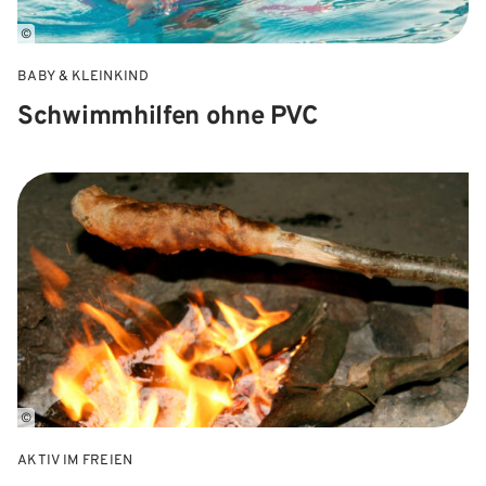
©
BABY & KLEINKIND
Schwimmhilfen ohne PVC
©
AKTIV IM FREIEN