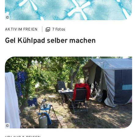
©
AKTIV IM FREIEN
7 Fotos
Gel Kühlpad selber machen
©