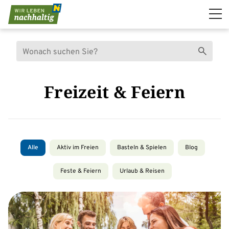
Navigation überspringen
Suche
Suchen
Freizeit & Feiern
Alle
Aktiv im Freien
Basteln & Spielen
Blog
Feste & Feiern
Urlaub & Reisen