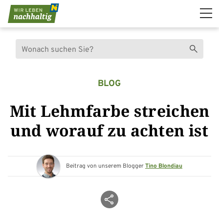
Navigation überspringen
Suche
Suchen
BLOG
Mit Lehmfarbe streichen
und worauf zu achten ist
Beitrag von unserem Blogger
Tino Blondiau
Beitrag teilen