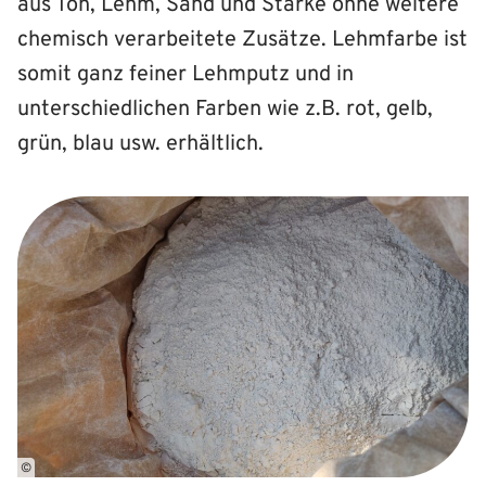
aus Ton, Lehm, Sand und Stärke ohne weitere
chemisch verarbeitete Zusätze. Lehmfarbe ist
somit ganz feiner Lehmputz und in
unterschiedlichen Farben wie z.B. rot, gelb,
grün, blau usw. erhältlich.
©