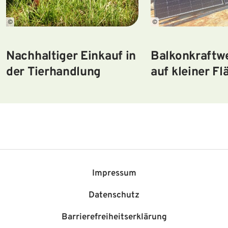
©
©
Nachhaltiger Einkauf in
Balkonkraftwe
der Tierhandlung
auf kleiner Fl
Impressum
Datenschutz
Barriere­freiheits­erklärung