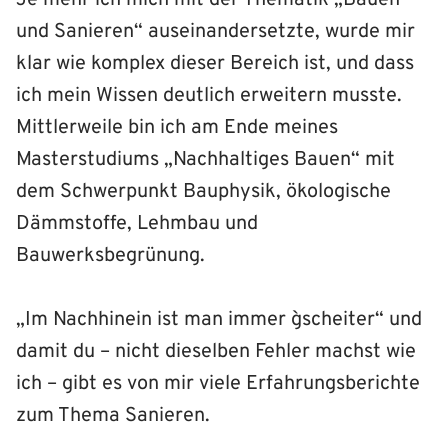
Je mehr ich mich mit der Thematik „Bauen
und Sanieren“ auseinandersetzte, wurde mir
klar wie komplex dieser Bereich ist, und dass
ich mein Wissen deutlich erweitern musste.
Mittlerweile bin ich am Ende meines
Masterstudiums „Nachhaltiges Bauen“ mit
dem Schwerpunkt Bauphysik, ökologische
Dämmstoffe, Lehmbau und
Bauwerksbegrünung.
„Im Nachhinein ist man immer g`scheiter“ und
damit du – nicht dieselben Fehler machst wie
ich – gibt es von mir viele Erfahrungsberichte
zum Thema Sanieren.