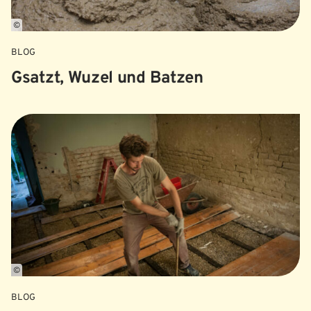
©
BLOG
Gsatzt, Wuzel und Batzen
©
BLOG