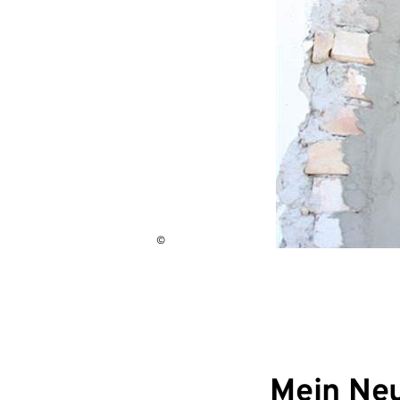
©
Mein Neu