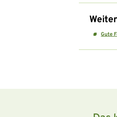
Weiter
Gute F