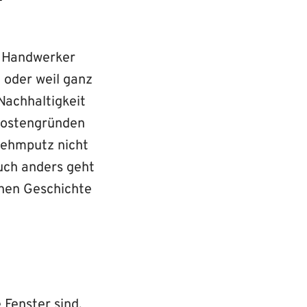
l Handwerker
 oder weil ganz
 Nachhaltigkeit
Kostengründen
 Lehmputz nicht
auch anders geht
chen Geschichte
 Fenster sind.