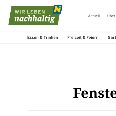
Aktuell
Über
Navigation überspringen
Essen & Trinken
Freizeit & Feiern
Gar
Fenst