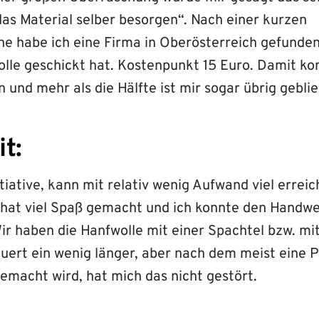
das Material selber besorgen“. Nach einer kurzen
he habe ich eine Firma in Oberösterreich gefunden,
olle geschickt hat. Kostenpunkt 15 Euro. Damit ko
 und mehr als die Hälfte ist mir sogar übrig gebli
t:
itiative, kann mit relativ wenig Aufwand viel errei
 hat viel Spaß gemacht und ich konnte den Handw
 Wir haben die Hanfwolle mit einer Spachtel bzw. mi
auert ein wenig länger, aber nach dem meist eine 
emacht wird, hat mich das nicht gestört.