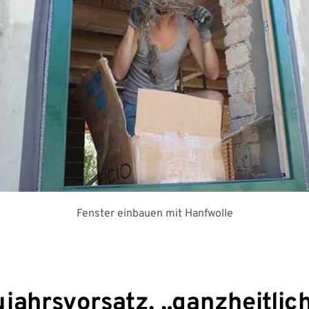
Fenster einbauen mit Hanfwolle
jahrsvorsatz, „ganzheitlic