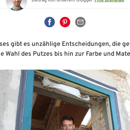
Beitrag von unserem Blogger
Tino Blondiau
Auf Facebook teilen
Auf Pinterest teilen
Per Mail senden
ses gibt es unzählige Entscheidungen, die ge
e Wahl des Putzes bis hin zur Farbe und Mater