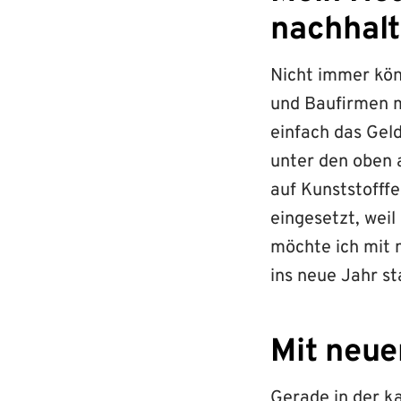
nachhalt
Nicht immer kö
und Baufirmen m
einfach das Geldb
unter den oben 
auf Kunststofff
eingesetzt, weil
möchte ich mit 
ins neue Jahr st
Mit neue
Gerade in der ka