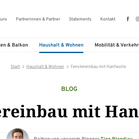
Fac
 uns
Partnerinnen & Partner
Statements
Kontakt
ten & Balkon
Haushalt & Wohnen
Mobilität & Verkehr
Start
Haushalt & Wohnen
Fenstereinbau mit Hanfwolle
BLOG
ereinbau mit Han