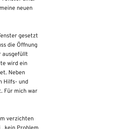
 meine neuen
Fenster gesetzt
uss die Öffnung
 ausgefüllt
te wird ein
et. Neben
 Hilfs- und
t. Für mich war
um verzichten
 „kein Problem,