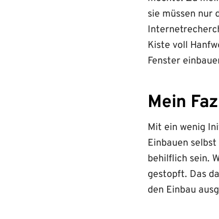
sie müssen nur 
Internetrecherc
Kiste voll Hanfw
Fenster einbauen
Mein Fazi
Mit ein wenig In
Einbauen selbst
behilflich sein.
gestopft. Das d
den Einbau ausg