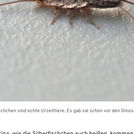
schchen sind echte Urzeittiere. Es gab sie schon vor den Dinos