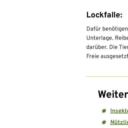
Lockfalle:
Dafür benötigen 
Unterlage. Reibe
darüber. Die Ti
Freie ausgesetz
Weiter
Insekt
Nützli