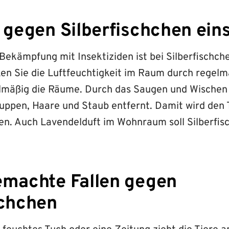
t gegen Silberfischchen ein
Bekämpfung mit Insektiziden ist bei Silberfischch
en Sie die Luftfeuchtigkeit im Raum durch regelm
lmäßig die Räume. Durch das Saugen und Wischen
ppen, Haare und Staub entfernt. Damit wird den 
n. Auch Lavendelduft im Wohnraum soll Silberfis
emachte Fallen gegen
schchen