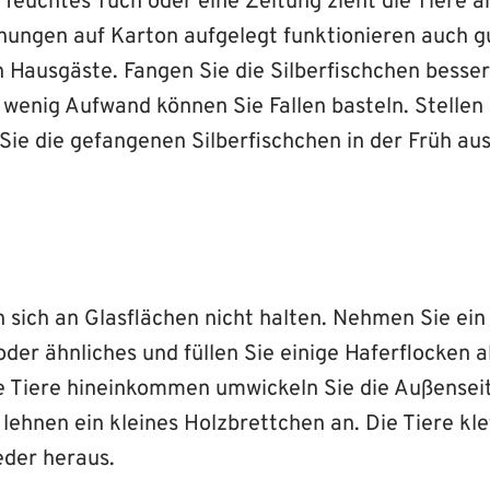
 feuchtes Tuch oder eine Zeitung zieht die Tiere a
ungen auf Karton aufgelegt funktionieren auch gu
 Hausgäste. Fangen Sie die Silberfischchen besser 
 wenig Aufwand können Sie Fallen basteln. Stellen
 Sie die gefangenen Silberfischchen in der Früh au
 sich an Glasflächen nicht halten. Nehmen Sie ein
er ähnliches und füllen Sie einige Haferflocken a
ie Tiere hineinkommen umwickeln Sie die Außensei
ehnen ein kleines Holzbrettchen an. Die Tiere kle
eder heraus.