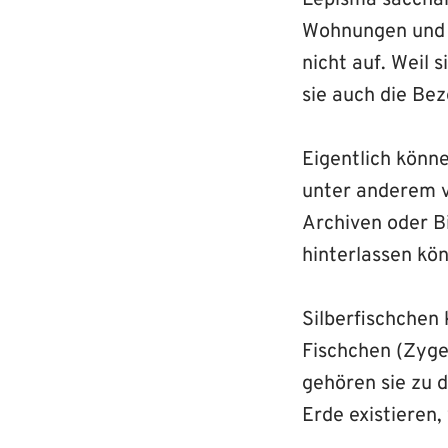
Lepisma sacchar
Wohnungen und H
nicht auf. Weil 
sie auch die Be
Eigentlich könne
unter anderem v
Archiven oder Bi
hinterlassen kö
Silberfischchen
Fischchen (Zyge
gehören sie zu 
Erde existieren, 