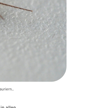
auriern..