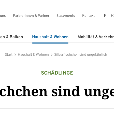
Fac
 uns
Partnerinnen & Partner
Statements
Kontakt
ten & Balkon
Haushalt & Wohnen
Mobilität & Verkehr
Start
Haushalt & Wohnen
Silberfischchen sind ungefährlich
SCHÄDLINGE
schchen sind ung