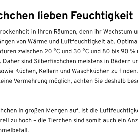
schchen lieben Feuchtigkeit
Trockenheit in Ihren Räumen, denn ihr Wachstum u
ängen von Wärme und Luftfeuchtigkeit ab. Optima
aturen zwischen 20 °C und 30 °C und 80 bis 90 % r
. Daher sind Silberfischchen meistens in Bädern u
owie Küchen, Kellern und Waschküchen zu finden.
 keine Vermehrung möglich, achten Sie deshalb bes
.
chchen in großen Mengen auf, ist die Luftfeuchtigk
ll zu hoch – die Tierchen sind somit auch ein Anz
melbefall.