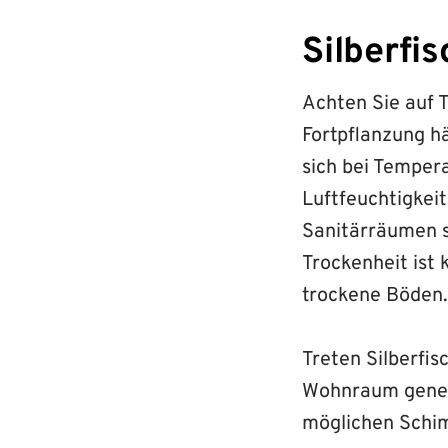
Silberfi
Achten Sie auf 
Fortpflanzung h
sich bei Temper
Luftfeuchtigkeit
Sanitärräumen s
Trockenheit ist
trockene Böden
Treten Silberfis
Wohnraum genere
möglichen Schim