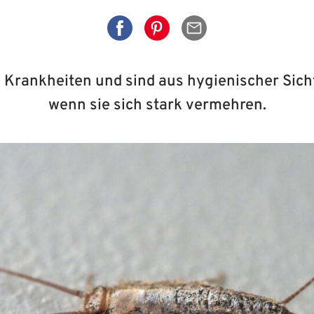
Auf Facebook teilen
Auf Pinterest teilen
Per Mail senden
 Krankheiten und sind aus hygienischer Sicht
wenn sie sich stark vermehren.