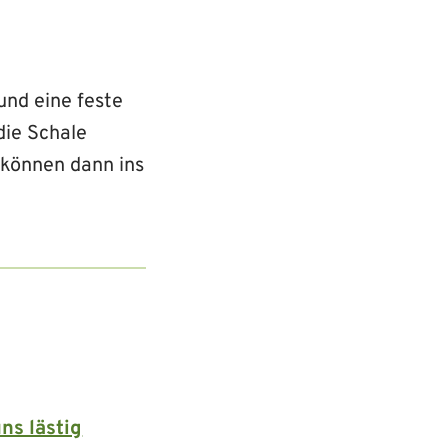
und eine feste
die Schale
 können dann ins
ns lästig