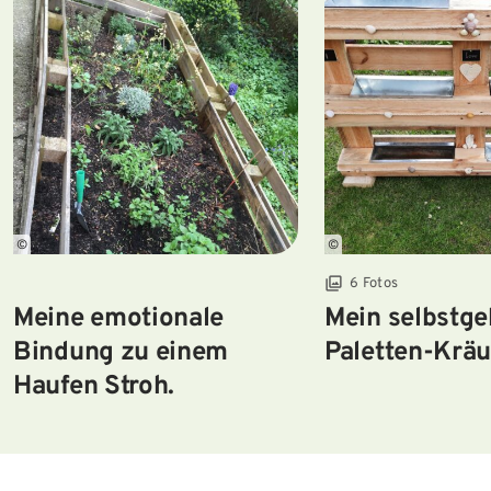
©
©
6 Fotos
Meine emotionale
Mein selbstg
Bindung zu einem
Paletten-Kräu
Haufen Stroh.