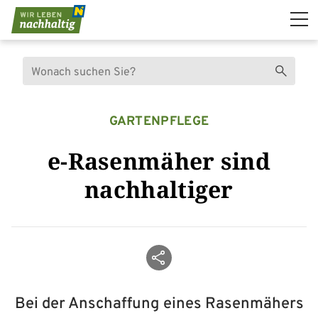
Navigation überspringen
Suche
Suchen
GARTENPFLEGE
e-Rasenmäher sind
nachhaltiger
Beitrag teilen
Bei der Anschaffung eines Rasenmähers