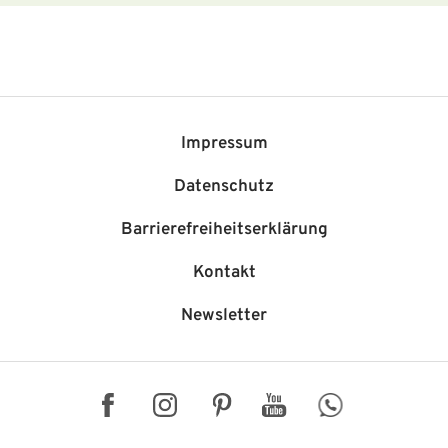
Impressum
Datenschutz
Barriere­freiheits­erklärung
Kontakt
Newsletter
Facebook
Instagram
Pinterest
YouTube
WhatsApp