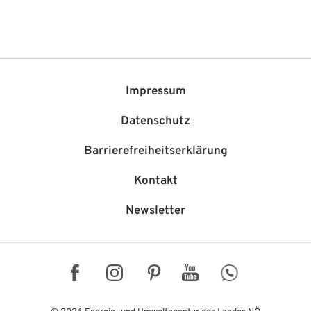
Impressum
Datenschutz
Barriere­freiheits­erklärung
Kontakt
Newsletter
Facebook
Instagram
Pinterest
YouTube
WhatsApp