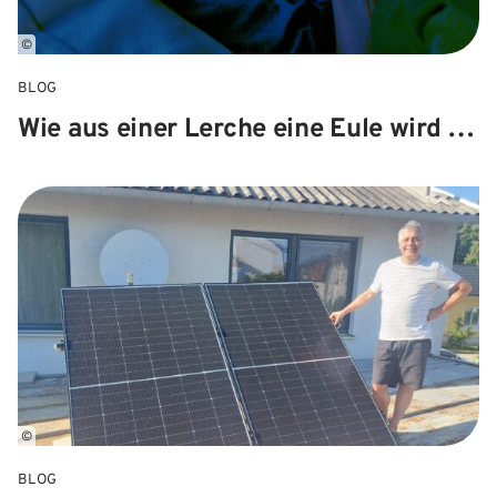
©
BLOG
Wie aus einer Lerche eine Eule wird …
©
BLOG