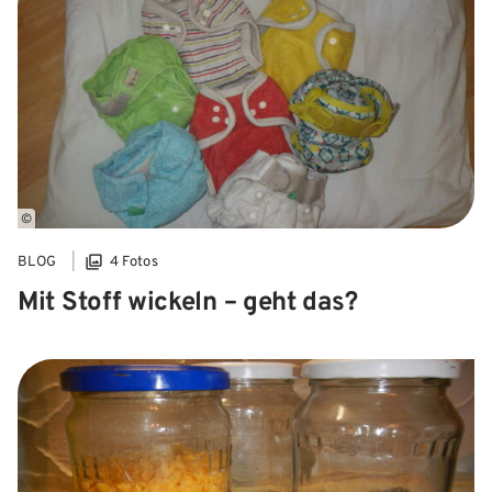
©
BLOG
4 Fotos
Mit Stoff wickeln – geht das?