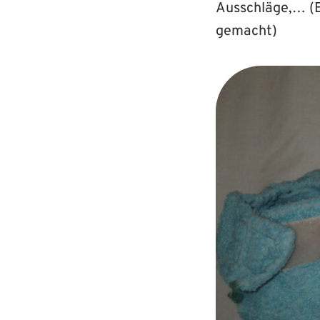
Ausschläge,… (E
gemacht)