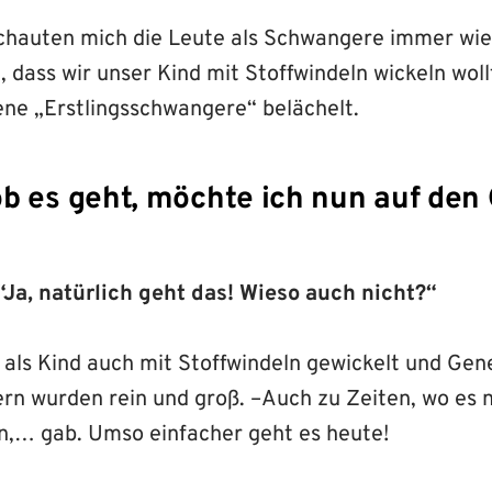
chauten mich die Leute als Schwangere immer wied
 dass wir unser Kind mit Stoffwindeln wickeln wol
ene „Erstlingsschwangere“ belächelt.
ob es geht, möchte ich nun auf den
 “Ja, natürlich geht das! Wieso auch nicht?“
e als Kind auch mit Stoffwindeln gewickelt und Ge
ern wurden rein und groß. –Auch zu Zeiten, wo es 
,… gab. Umso einfacher geht es heute!