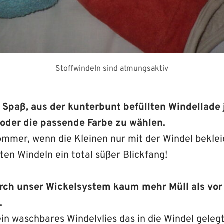
Stoffwindeln sind atmungsaktiv
 Spaß, aus der kunterbunt befüllten Windellade 
 oder die passende Farbe zu wählen.
mmer, wenn die Kleinen nur mit der Windel bekleid
en Windeln ein total süßer Blickfang!
urch unser Wickelsystem kaum mehr Müll als vor
.
n waschbares Windelvlies das in die Windel gelegt 