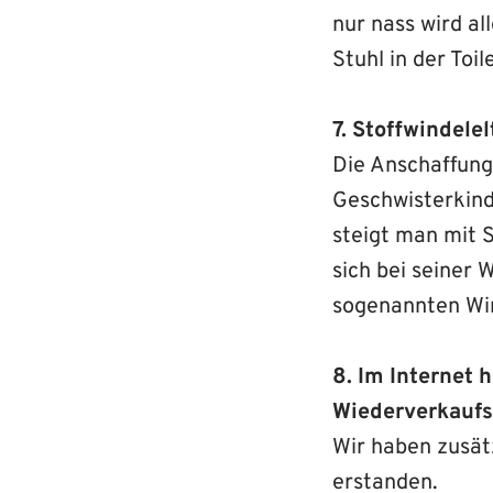
nur nass wird al
Stuhl in der Toil
7. Stoffwindelel
Die Anschaffung 
Geschwisterkind
steigt man mit S
sich bei seiner
sogenannten Win
8. Im Internet
Wiederverkaufs
Wir haben zusät
erstanden.