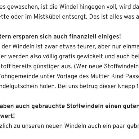
les gewaschen, ist die Windel hingegen voll, wird d
ette oder im Mistkübel entsorgt. Das ist alles was a
tern ersparen sich auch finanziell einiges!
der Windeln ist zwar etwas teurer, aber nur einma
er werden also völlig gratis gewickelt und auch be
toff bereits günstiger aus. (Wer neue Stoffwindeln
 Wohngemeinde unter Vorlage des Mutter Kind Pass
delgutschein holen. Bei uns betrug dieser knapp 
 haben auch gebrauchte Stoffwindeln einen gute
wert!
zlich zu unseren neuen Windeln auch ein paar geb