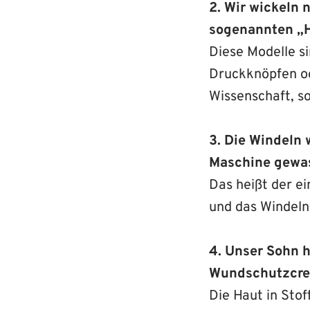
2. Wir wickeln 
sogenannten „
Diese Modelle s
Druckknöpfen ode
Wissenschaft, s
3. Die Windeln 
Maschine gewa
Das heißt der e
und das Windeln
4. Unser Sohn 
Wundschutzcre
Die Haut in Stof