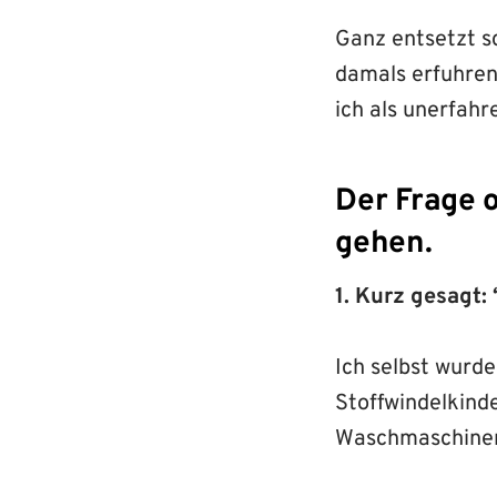
Ganz entsetzt s
damals erfuhren,
ich als unerfahr
Der Frage 
gehen.
1. Kurz gesagt:
Ich selbst wurd
Stoffwindelkind
Waschmaschinen