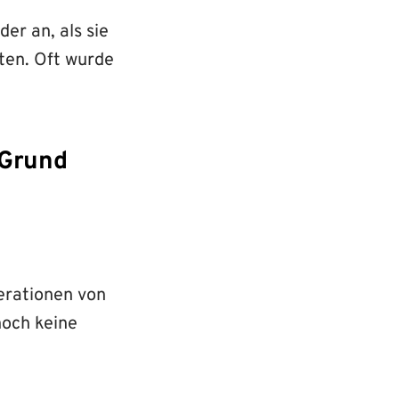
er an, als sie
lten. Oft wurde
 Grund
nerationen von
noch keine