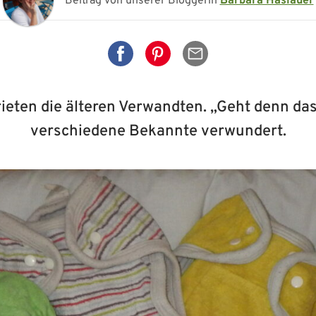
Beitrag von unserer Bloggerin
Barbara Haslauer
Auf Facebook teilen
Auf Pinterest teilen
Per Mail senden
, rieten die älteren Verwandten. „Geht denn d
verschiedene Bekannte verwundert.