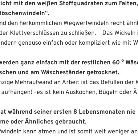
nicht mit den weißen Stoffquadraten zum Falten
Höschenwindeln“.
ind den herkömmlichen Wegwerfwindeln recht ähnl
r Klettverschlüssen zu schließen. – Das Wickeln i
ondern genauso einfach oder kompliziert wie mit 
werden ganz einfach mit der restlichen 60 ° Wäs
schen und am Wäscheständer getrocknet.
inzige Mehraufwand an Arbeit ist das Befüllen de
 aufhängen! –es ist kein Auskochen, Bügeln oder Äh
hat während seiner ersten 8 Lebensmonaten nie
me oder Ähnliches gebraucht.
fwindeln kann atmen und ist somit weit weniger anfä