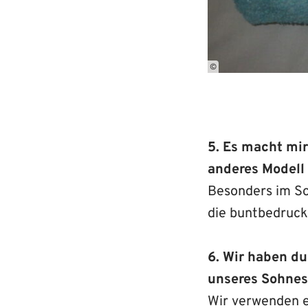
©
5. Es macht mir
anderes Modell
Besonders im So
die buntbedruckt
6. Wir haben d
unseres Sohnes
Wir verwenden ei