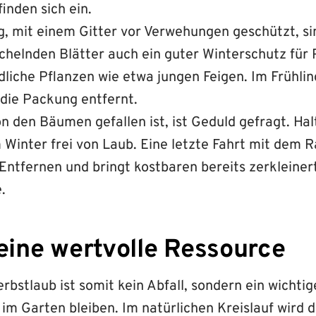
inden sich ein.
, mit einem Gitter vor Verwehungen geschützt, si
schelnden Blätter auch ein guter Winterschutz für
dliche Pflanzen wie etwa jungen Feigen. Im Frühli
 die Packung entfernt.
on den Bäumen gefallen ist, ist Geduld gefragt. Hal
 Winter frei von Laub. Eine letzte Fahrt mit dem
 Entfernen und bringt kostbaren bereits zerkleine
.
 eine wertvolle Ressource
rbstlaub ist somit kein Abfall, sondern ein wichti
 im Garten bleiben. Im natürlichen Kreislauf wird 