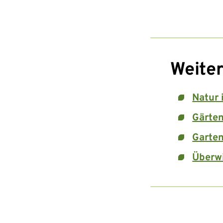
Weiter
Natur 
Gärten
Garten
Überwi