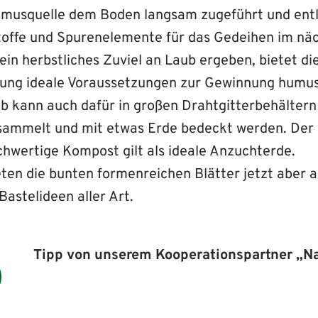
musquelle dem Boden langsam zugeführt und entlä
toffe und Spurenelemente für das Gedeihen im näc
 ein herbstliches Zuviel an Laub ergeben, bietet di
ung ideale Voraussetzungen zur Gewinnung humus
b kann auch dafür in großen Drahtgitterbehältern
sammelt und mit etwas Erde bedeckt werden. Der 
chwertige Kompost gilt als ideale Anzuchterde.
eten die bunten formenreichen Blätter jetzt aber 
astelideen aller Art.
Tipp von unserem Kooperationspartner „Na