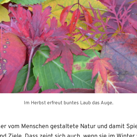
Im Herbst erfreut buntes Laub das Auge.
er vom Menschen gestaltete Natur und damit Spie
d Ziele. Dass zeigt sich auch, wenn sie im Winter