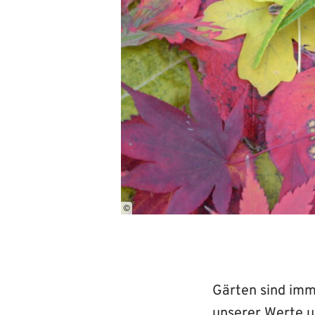
©
Gärten sind imm
unserer Werte un