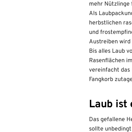
mehr Nützlinge f
Als Laubpackung
herbstlichen ra
und frostempfin
Austreiben wird
Bis alles Laub v
Rasenflächen im
vereinfacht das
Fangkorb zutage
Laub ist
Das gefallene He
sollte unbedingt