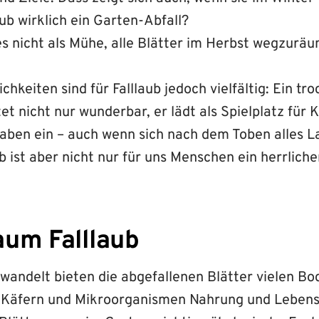
ub wirklich ein Garten-Abfall?
s nicht als Mühe, alle Blätter im Herbst wegzurä
chkeiten sind für Falllaub jedoch vielfältig: Ein tr
t nicht nur wunderbar, er lädt als Spielplatz für 
aben ein – auch wenn sich nach dem Toben alles L
ub ist aber nicht nur für uns Menschen ein herrliche
um Falllaub
ndelt bieten die abgefallenen Blätter vielen Bo
Käfern und Mikroorganismen Nahrung und Lebens