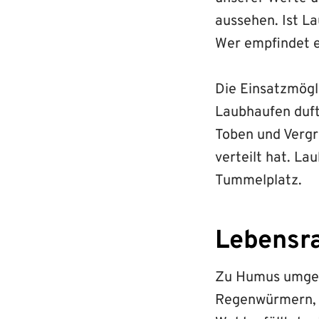
aussehen. Ist La
Wer empfindet e
Die Einsatzmögli
Laubhaufen dufte
Toben und Vergr
verteilt hat. La
Tummelplatz.
Lebensra
Zu Humus umgewa
Regenwürmern, 