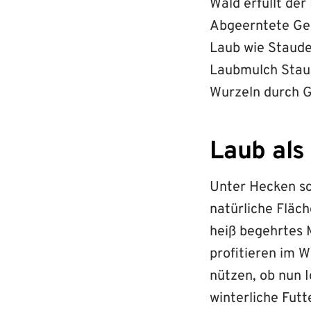
Wald erfüllt de
Abgeerntete Gem
Laub wie Staude
Laubmulch Staud
Wurzeln durch G
Laub als
Unter Hecken sch
natürliche Fläch
heiß begehrtes 
profitieren im W
nützen, ob nun 
winterliche Fut