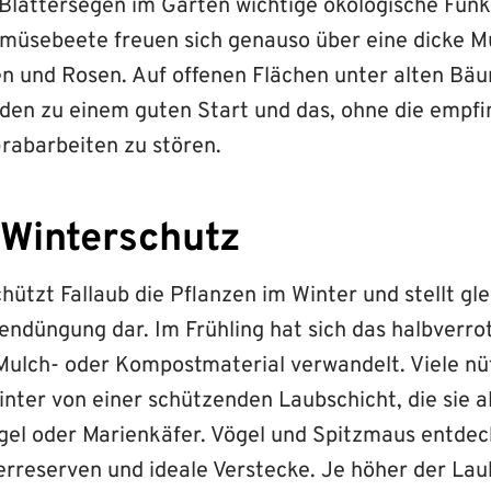
r Blättersegen im Garten wichtige ökologische Funk
üsebeete freuen sich genauso über eine dicke M
n und Rosen. Auf offenen Flächen unter alten Bäu
en zu einem guten Start und das, ohne die empfi
rabarbeiten zu stören.
 Winterschutz
ützt Fallaub die Pflanzen im Winter und stellt gle
endüngung dar. Im Frühling hat sich das halbverro
Mulch- oder Kompostmaterial verwandelt. Viele nüt
inter von einer schützenden Laubschicht, die sie a
Igel oder Marienkäfer. Vögel und Spitzmaus entdec
terreserven und ideale Verstecke. Je höher der La