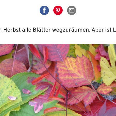
Auf Facebook teilen
Auf Pinterest teilen
Per Mail senden
 Herbst alle Blätter wegzuräumen. Aber ist L