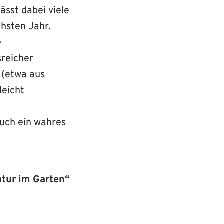
sst dabei viele
hsten Jahr.
e
reicher
 (etwa aus
leicht
auch ein wahres
tur im Garten“