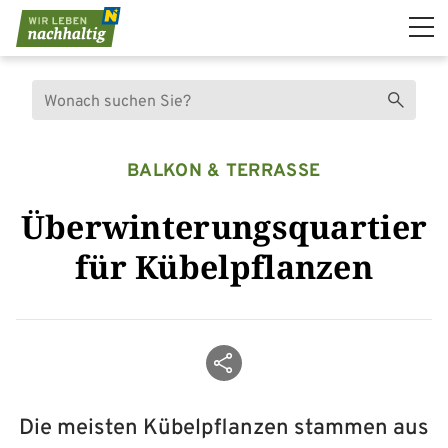
Navigation überspringen
Suche
Suchen
BALKON & TERRASSE
Überwinterungsquartier
für Kübelpflanzen
Beitrag teilen
Die meisten Kübelpflanzen stammen aus