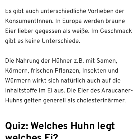
Es gibt auch unterschiedliche Vorlieben der
KonsumentInnen. In Europa werden braune
Eier lieber gegessen als weiße. Im Geschmack
gibt es keine Unterschiede.
Die Nahrung der Hühner z.B. mit Samen,
Körnern, frischen Pflanzen, Insekten und
Würmern wirkt sich natürlich auch auf die
Inhaltstoffe im Ei aus. Die Eier des Araucaner-
Huhns gelten generell als cholesterinärmer.
Quiz: Welches Huhn legt
welches Ei?