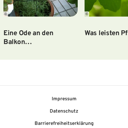
©
©
Eine Ode an den
Was leisten P
Balkon…
Impressum
Datenschutz
Barriere­freiheits­erklärung