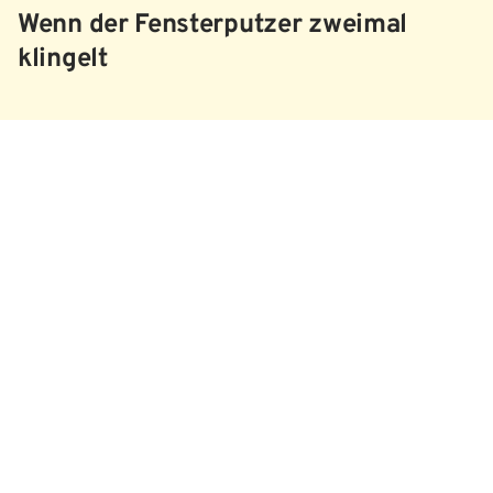
Wenn der Fensterputzer zweimal
klingelt
©
BLOG
Frühlingserwachen am Fensterbrett