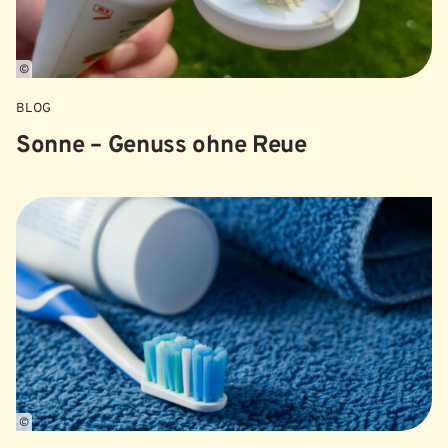
©
BLOG
Sonne – Genuss ohne Reue
©