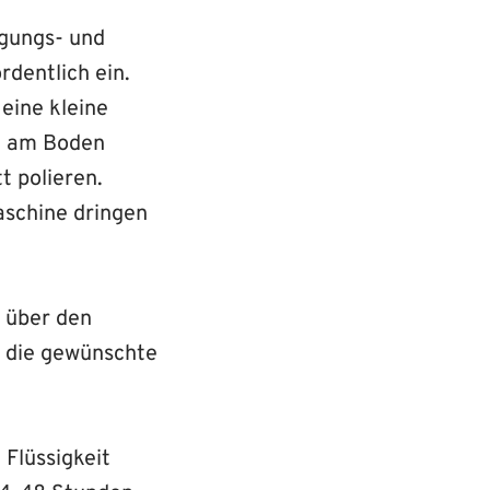
nigungs- und
rdentlich ein.
 eine kleine
it am Boden
t polieren.
aschine dringen
 über den
n die gewünschte
Flüssigkeit