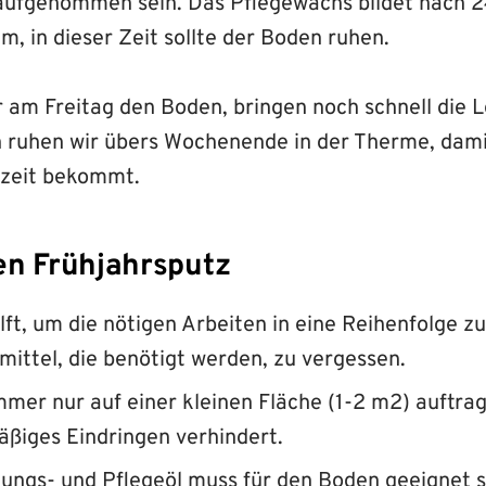
aufgenommen sein. Das Pflegewachs bildet nach 
lm, in dieser Zeit sollte der Boden ruhen.
ir am Freitag den Boden, bringen noch schnell die
 ruhen wir übers Wochenende in der Therme, dam
ezeit bekommt.
den Frühjahrsputz
ilft, um die nötigen Arbeiten in eine Reihenfolge z
smittel, die benötigt werden, zu vergessen.
mmer nur auf einer kleinen Fläche (1-2 m2) auftra
ßiges Eindringen verhindert.
ungs- und Pflegeöl muss für den Boden geeignet s