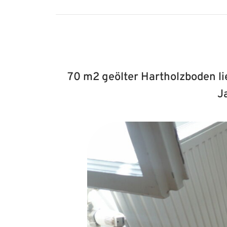
70 m2 geölter Hartholzboden li
Ja