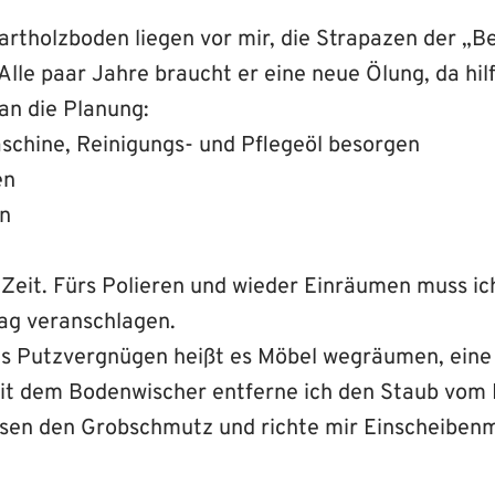
artholzboden liegen vor mir, die Strapazen der „
lle paar Jahre braucht er eine neue Ölung, da hilf
an die Planung:
schine, Reinigungs- und Pflegeöl besorgen
en
en
 Zeit. Fürs Polieren und wieder Einräumen muss ic
ag veranschlagen.
ns Putzvergnügen heißt es Möbel wegräumen, eine
it dem Bodenwischer entferne ich den Staub vom 
sen den Grobschmutz und richte mir Einscheiben