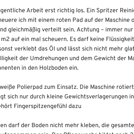
igentliche Arbeit erst richtig los. Ein Spritzer Rei
heuere ich mit einem roten Pad auf der Maschine o
nd gleichmäßig verteilt sein. Achtung – immer nur
 m2 auf ein mal scheuern. Es darf keine Flüssigke
sonst verklebt das Öl und lässt sich nicht mehr glat
lligkeit der Umdrehungen und dem Gewicht der M
nenten in den Holzboden ein.
eiße Polierpad zum Einsatz. Die Maschine rotiert
t sich nur durch kleine Gewichtsverlagerungen i
ehört Fingerspitzengefühl dazu
en darf der Boden nicht mehr kleben, die gesamte 