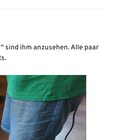
“ sind ihm anzusehen. Alle paar
ts.