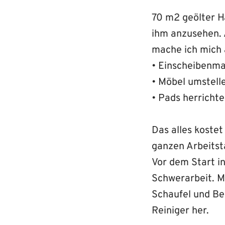
70 m2 geölter H
ihm anzusehen. A
mache ich mich 
• Einscheibenma
• Möbel umstell
• Pads herricht
Das alles kostet
ganzen Arbeitst
Vor dem Start i
Schwerarbeit. M
Schaufel und Be
Reiniger her.