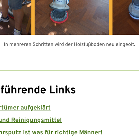
In mehreren Schritten wird der Holzfußboden neu eingeölt.
führende Links
rtümer aufgeklärt
und Reinigungsmittel
hrsputz ist was für richtige Männer!