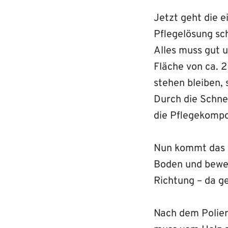
Jetzt geht die e
Pflegelösung sc
Alles muss gut u
Fläche von ca. 2
stehen bleiben, 
Durch die Schne
die Pflegekompo
Nun kommt das w
Boden und beweg
Richtung – da g
Nach dem Polier