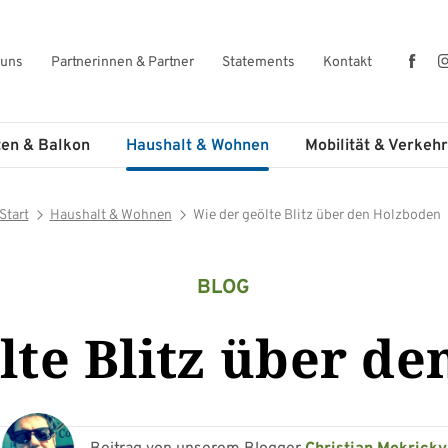
Fac
 uns
Partnerinnen & Partner
Statements
Kontakt
ten & Balkon
Haushalt & Wohnen
Mobilität & Verkehr
Start
Haushalt & Wohnen
Wie der geölte Blitz über den Holzboden
BLOG
lte Blitz über d