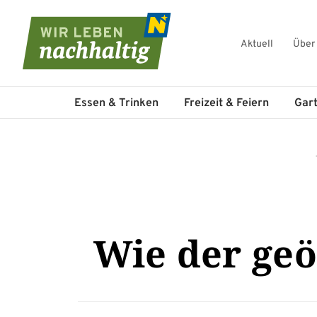
Aktuell
Über
Navigation überspringen
Essen & Trinken
Freizeit & Feiern
Gar
Wie der geö