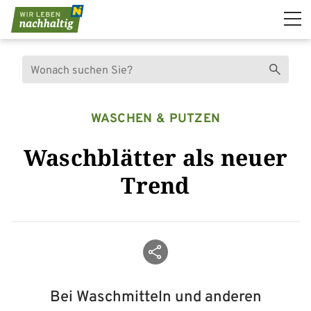
Navigation überspringen
Suche
Suchen
WASCHEN & PUTZEN
Waschblätter als neuer
Trend
Beitrag teilen
Bei Waschmitteln und anderen