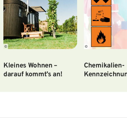
©
©
Kleines Wohnen –
Chemikalien-
darauf kommt’s an!
Kennzeichnu