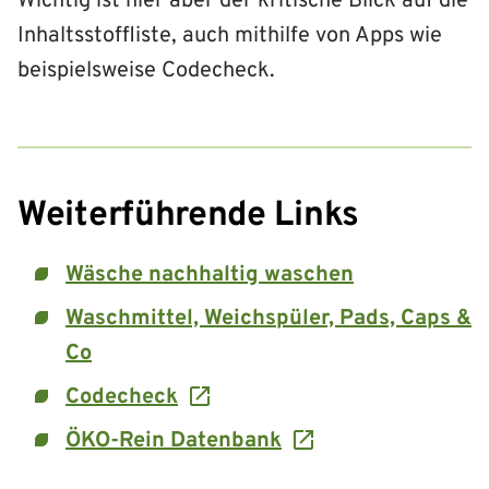
Wichtig ist hier aber der kritische Blick auf die
Inhaltsstoffliste, auch mithilfe von Apps wie
beispielsweise Codecheck.
Weiterführende Links
Wäsche nachhaltig waschen
Waschmittel, Weichspüler, Pads, Caps &
Co
Codecheck
ÖKO-Rein Datenbank