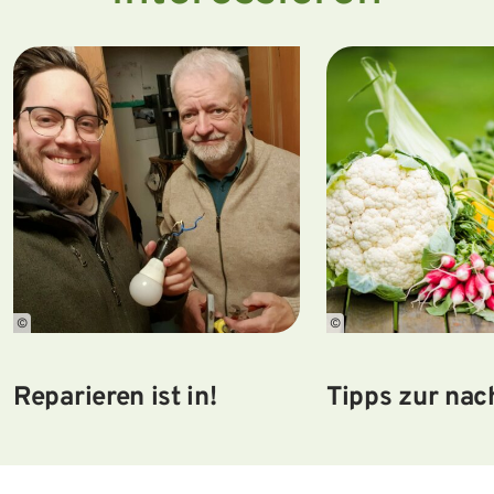
©
©
Reparieren ist in!
Tipps zur nac
Ernährung