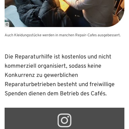
©
Auch Kleidungsstücke werden in manchen Repair-Cafes ausgebessert.
Die Reparaturhilfe ist kostenlos und nicht
kommerziell organisiert, sodass keine
Konkurrenz zu gewerblichen
Reparaturbetrieben besteht und freiwillige
Spenden dienen dem Betrieb des Cafés.
Inhalt
von