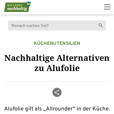
Navigation überspringen
Suche
Suchen
KÜCHENUTENSILIEN
Nachhaltige Alternativen
zu Alufolie
Beitrag teilen
Alufolie gilt als „Allrounder“ in der Küche.