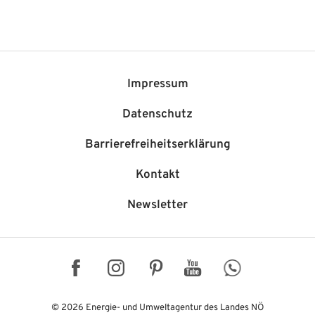
Impressum
Datenschutz
Barriere­freiheits­erklärung
Kontakt
Newsletter
Facebook
Instagram
Pinterest
YouTube
WhatsApp
© 2026 Energie- und Umweltagentur des Landes NÖ