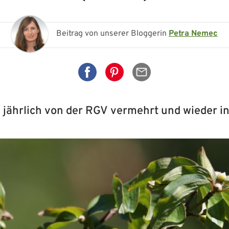
Beitrag von unserer Bloggerin
Petra Nemec
Auf Facebook teilen
Auf Pinterest teilen
Per Mail senden
jährlich von der RGV vermehrt und wieder in