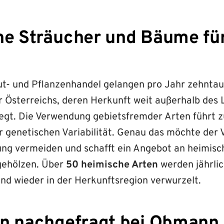
e Sträucher und Bäume fü
t- und Pflanzenhandel gelangen pro Jahr zehnta
ur Österreichs, deren Herkunft weit außerhalb des
iegt. Die Verwendung gebietsfremder Arten führt z
r genetischen Variabilität. Genau das möchte der 
g vermeiden und schafft ein Angebot an heimisc
gehölzen. Über
50 heimische Arten
werden jährlic
nd wieder in der Herkunftsregion verwurzelt.
n nachgefragt bei Obmann 