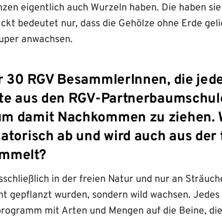
anzen eigentlich auch Wurzeln haben. Die haben sie
ckt bedeutet nur, dass die Gehölze ohne Erde gel
super anwachsen.
er 30 RGV BesammlerInnen, die jed
hte aus den RGV-Partnerbaumschul
m damit Nachkommen zu ziehen. W
atorisch ab und wird auch aus der 
ammelt?
schließlich in der freien Natur und nur an Sträuc
ht gepflanzt wurden, sondern wild wachsen. Jedes 
rogramm mit Arten und Mengen auf die Beine, die 