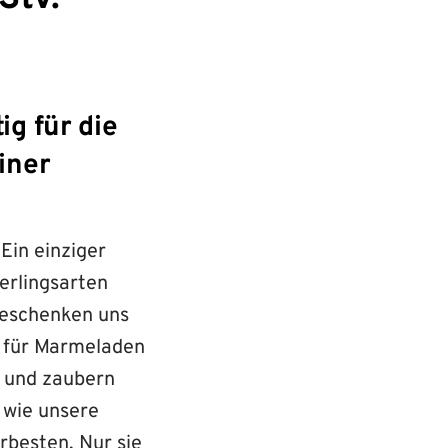
g für die
iner
Ein einziger
erlingsarten
beschenken uns
n für Marmeladen
n und zaubern
 wie unsere
rbesten. Nur sie