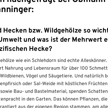
nninger:
 Hecken bzw. Wildgehölze so wichti
Umwelt und was ist der Mehrwert e
zifischen Hecke?
hölze wie ein Schlehdorn sind echte Alleskönner. 
ert Nahrung und Lebensraum für über 100 Schmett
 Wildbienen, Vögel und Säugetiere. Und natürlich 
tenpfirsich oder Sal-Weide mit köstlichen Früchte
 sowie Bau- und Bastelmaterial, spenden Schatte
enpracht in den Garten. Das können Pflanzen, die
antiert aus der eigenen Region stammen, am alle