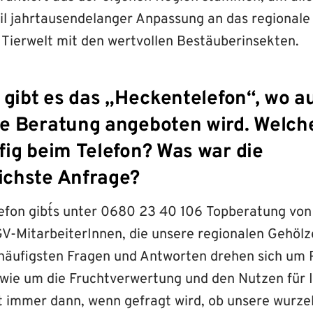
il jahrtausendelanger Anpassung an das regionale
 Tierwelt mit den wertvollen Bestäuberinsekten.
 gibt es das „Heckentelefon“, wo a
e Beratung angeboten wird. Welch
fig beim Telefon? Was war die
chste Anfrage?
fon gibt´s unter
0680 23 40 106
Topberatung von
V-MitarbeiterInnen, die unsere regionalen Gehölz
 häufigsten Fragen und Antworten drehen sich um 
owie um die Fruchtverwertung und den Nutzen für 
ast immer dann, wenn gefragt wird, ob unsere wurze