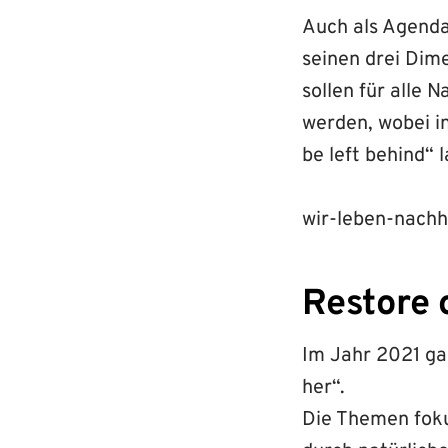
Auch als Agenda
seinen drei Dime
sollen für alle N
werden, wobei i
be left behind“ 
wir-leben-nachh
Restore 
Im Jahr 2021 gal
her“.
Die Themen foku