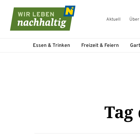
Aktuell
Über
Navigation überspringen
Essen & Trinken
Freizeit & Feiern
Gar
Tag 