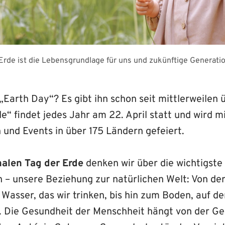
Erde ist die Lebensgrundlage für uns und zukünftige Generati
„Earth Day“? Es gibt ihn schon seit mittlerweilen 
e“ findet jedes Jahr am 22. April statt und wird m
 und Events in über 175 Ländern gefeiert.
nalen Tag der Erde
denken wir über die wichtigste
– unsere Beziehung zur natürlichen Welt: Von der 
 Wasser, das wir trinken, bis hin zum Boden, auf d
 Die Gesundheit der Menschheit hängt von der Ge