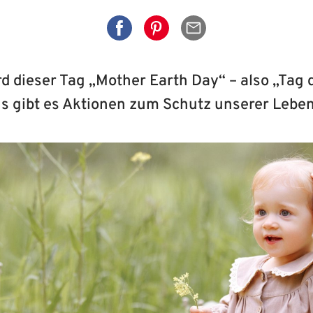
Auf Facebook teilen
Auf Pinterest teilen
Per Mail senden
 dieser Tag „Mother Earth Day“ – also „Tag 
s gibt es Aktionen zum Schutz unserer Lebe