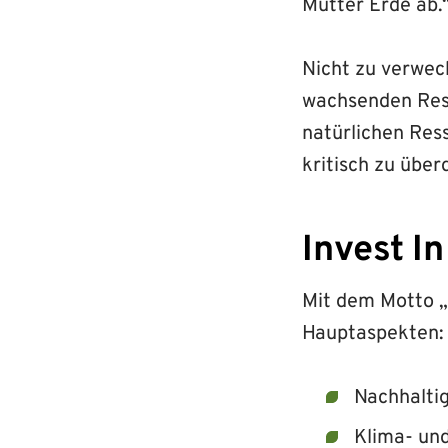
Mutter Erde ab.
Nicht zu verwe
wachsenden Ress
natürlichen Res
kritisch zu übe
Invest I
Mit dem Motto „
Hauptaspekten:
Nachhalti
Klima- u