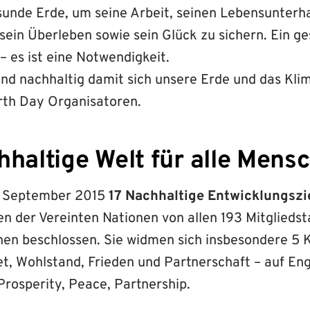
sunde Erde, um seine Arbeit, seinen Lebensunterha
sein Überleben sowie sein Glück zu sichern. Ein g
 – es ist eine Notwendigkeit.
nd nachhaltig damit sich unsere Erde und das Kli
arth Day Organisatoren.
hhaltige Welt für alle Mens
m September 2015
17 Nachhaltige Entwicklungszi
en der Vereinten Nationen von allen 193 Mitglieds
nen beschlossen. Sie widmen sich insbesondere 5 
, Wohlstand, Frieden und Partnerschaft – auf Engl
Prosperity, Peace, Partnership.