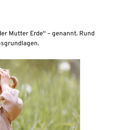
der Mutter Erde“ – genannt. Rund
nsgrundlagen.