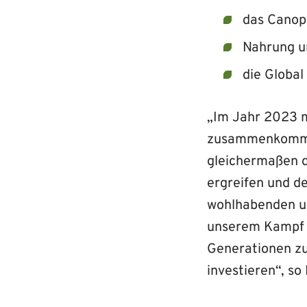
das Canop
Nahrung 
die Global
„Im Jahr 2023 m
zusammenkommen
gleichermaßen d
ergreifen und d
wohlhabenden un
unserem Kampf f
Generationen zu
investieren“, s