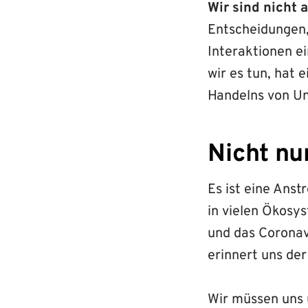
Wir sind nicht a
Entscheidungen,
Interaktionen ei
wir es tun, hat
Handelns von U
Nicht nu
Es ist eine Ans
in vielen Ökosy
und das Coronav
erinnert uns der
Wir müssen uns 