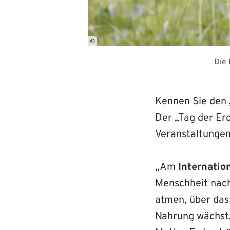
©
Die 
Kennen Sie den 
Der „Tag der Erd
Veranstaltungen
„Am
Internatio
Menschheit nach 
atmen, über das
Nahrung wächst.