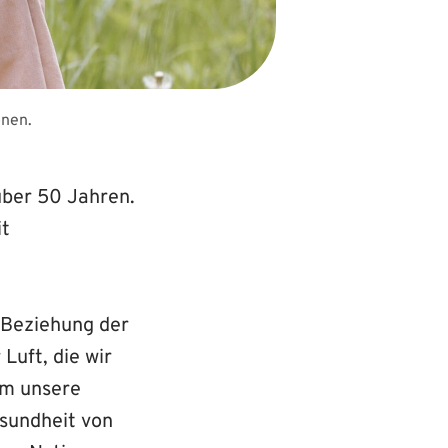
onen.
über 50 Jahren.
it
 Beziehung der
Luft, die wir
em unsere
sundheit von