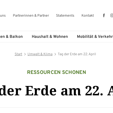
Fac
 uns
Partnerinnen & Partner
Statements
Kontakt
ten & Balkon
Haushalt & Wohnen
Mobilität & Verkehr
Start
Umwelt & Klima
Tag der Erde am 22. April
RESSOURCEN SCHONEN
der Erde am 22. 