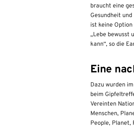
braucht eine ge
Gesundheit und 
ist keine Option
„Lebe bewusst u
kann“, so die E
Eine nac
Dazu wurden i
beim Gipfeltreff
Vereinten Natio
Menschen, Planet
People, Planet, 