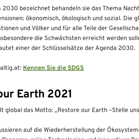
 2030 bezeichnet behandeln sie das Thema Nachha
nsionen: ökonomisch, ökologisch und sozial. Die g
ationen und Völker und für alle Teile der Gesellschaf
nsbesondere die Schwächsten erreicht werden solle
lautet einer der Schlüsselsätze der Agenda 2030.
altig.at:
Kennen Sie die SDGS
our Earth 2021
t global das Motto: „Restore our Earth –Stelle un
ssieren auf die Wiederherstellung der Ökosystem