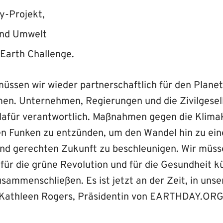
y-Projekt,
und Umwelt
 Earth Challenge.
üssen wir wieder partnerschaftlich für den Plane
. Unternehmen, Regierungen und die Zivilgesell
afür verantwortlich. Maßnahmen gegen die Klimak
en Funken zu entzünden, um den Wandel hin zu ein
d gerechten Zukunft zu beschleunigen. Wir müsse
ür die grüne Revolution und für die Gesundheit k
sammenschließen. Es ist jetzt an der Zeit, in uns
o Kathleen Rogers, Präsidentin von EARTHDAY.ORG