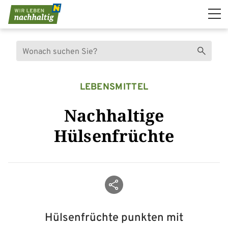
Navigation überspringen
Suche
Suchen
LEBENSMITTEL
Nachhaltige
Hülsenfrüchte
Beitrag teilen
Hülsenfrüchte punkten mit