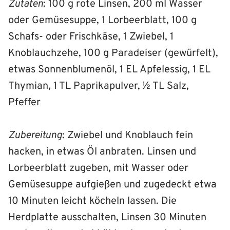
Zutaten
: 100 g rote Linsen, 200 ml Wasser
oder Gemüsesuppe, 1 Lorbeerblatt, 100 g
Schafs- oder Frischkäse, 1 Zwiebel, 1
Knoblauchzehe, 100 g Paradeiser (gewürfelt),
etwas Sonnenblumenöl, 1 EL Apfelessig, 1 EL
Thymian, 1 TL Paprikapulver, ½ TL Salz,
Pfeffer
Zubereitung
: Zwiebel und Knoblauch fein
hacken, in etwas Öl anbraten. Linsen und
Lorbeerblatt zugeben, mit Wasser oder
Gemüsesuppe aufgießen und zugedeckt etwa
10 Minuten leicht köcheln lassen. Die
Herdplatte ausschalten, Linsen 30 Minuten