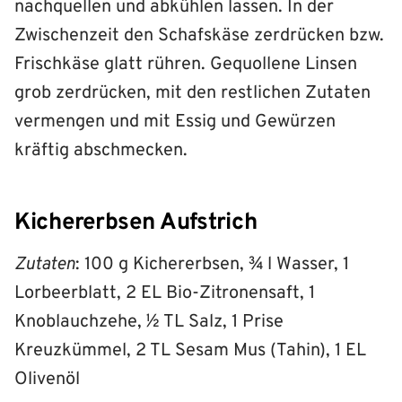
nachquellen und abkühlen lassen. In der
Zwischenzeit den Schafskäse zerdrücken bzw.
Frischkäse glatt rühren. Gequollene Linsen
grob zerdrücken, mit den restlichen Zutaten
vermengen und mit Essig und Gewürzen
kräftig abschmecken.
Kichererbsen Aufstrich
Zutaten
: 100 g Kichererbsen, ¾ l Wasser, 1
Lorbeerblatt, 2 EL Bio-Zitronensaft, 1
Knoblauchzehe, ½ TL Salz, 1 Prise
Kreuzkümmel, 2 TL Sesam Mus (Tahin), 1 EL
Olivenöl