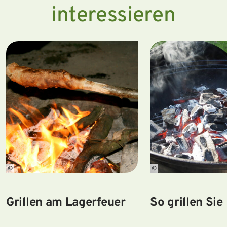
interessieren
©
©
Grillen am Lagerfeuer
So grillen Sie
nachhaltiger