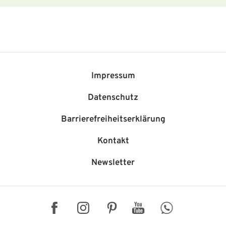
Impressum
Datenschutz
Barriere­freiheits­erklärung
Kontakt
Newsletter
Facebook
Instagram
Pinterest
YouTube
WhatsApp