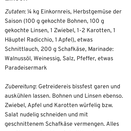
Zutaten
: ¼ kg Einkornreis, Herbstgemüse der
Saison (100 g gekochte Bohnen, 100 g
gekochte Linsen, 1 Zwiebel, 1-2 Karotten, 1
Häuptel Radicchio, 1 Apfel), etwas
Schnittlauch, 200 g Schafkäse, Marinade:
Walnussöl, Weinessig, Salz, Pfeffer, etwas
Paradeisermark
Zubereitung
: Getreidereis bissfest garen und
auskühlen lassen. Bohnen und Linsen ebenso.
Zwiebel, Apfel und Karotten würfelig bzw.
Salat nudelig schneiden und mit
geschnittenem Schafkäse vermengen. Alles