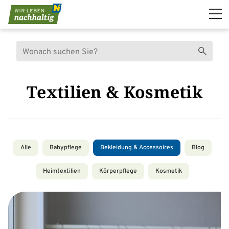
Navigation überspringen
Suche
Suchen
Textilien & Kosmetik
Alle
Babypflege
Bekleidung & Accessoires
Blog
Heimtextilien
Körperpflege
Kosmetik