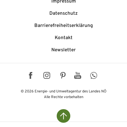
Impressum
Datenschutz
Barriere­freiheits­erklärung
Kontakt
Newsletter
Facebook
Instagram
Pinterest
YouTube
WhatsApp
© 2026 Energie- und Umweltagentur des Landes NÖ
Alle Rechte vorbehalten
Top