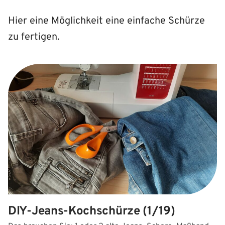
Hier eine Möglichkeit eine einfache Schürze
zu fertigen.
DIY-Jeans-Kochschürze (1/19)
D