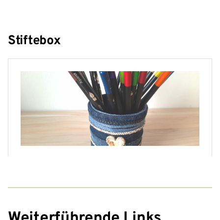
Stiftebox
Weiterführende Links