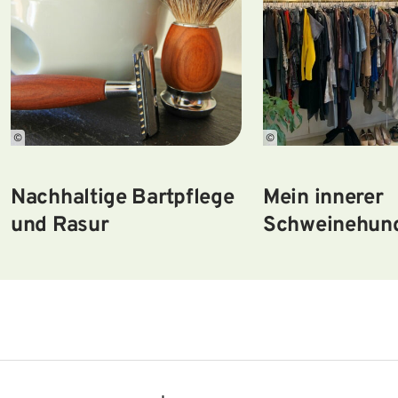
©
©
Nachhaltige Bartpflege
Mein innerer
und Rasur
Schweinehund 
Fashionvicti