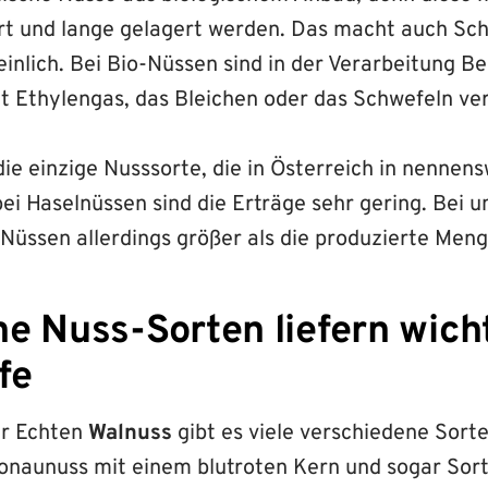
ert und lange gelagert werden. Das macht auch Sc
inlich. Bei Bio-Nüssen sind in der Verarbeitung B
t Ethylengas, das Bleichen oder das Schwefeln ve
die einzige Nusssorte, die in Österreich in nenne
ei Haselnüssen sind die Erträge sehr gering. Bei un
Nüssen allerdings größer als die produzierte Meng
e Nuss-Sorten liefern wich
fe
er Echten
Walnuss
gibt es viele verschiedene Sorte
Donaunuss mit einem blutroten Kern und sogar Sorte