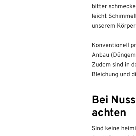
bitter schmecke
leicht Schimmelb
unserem Körper
Konventionell p
Anbau (Düngemi
Zudem sind in d
Bleichung und d
Bei Nuss
achten
Sind keine heim