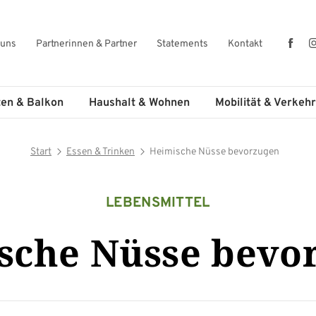
Fac
 uns
Partnerinnen & Partner
Statements
Kontakt
ten & Balkon
Haushalt & Wohnen
Mobilität & Verkehr
Start
Essen & Trinken
Heimische Nüsse bevorzugen
LEBENSMITTEL
sche Nüsse bevo