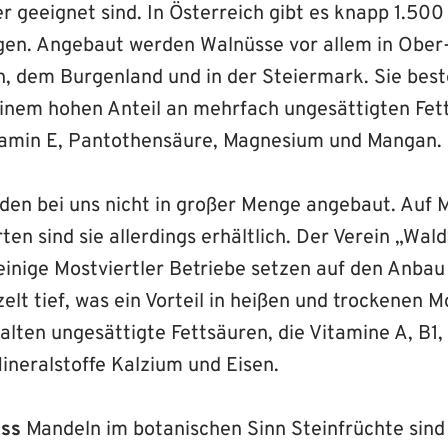
r geeignet sind. In Österreich gibt es knapp 1.50
en. Angebaut werden Walnüsse vor allem in Ober
h, dem Burgenland und in der Steiermark. Sie bes
einem hohen Anteil an mehrfach ungesättigten Fet
itamin E, Pantothensäure, Magnesium und Mangan.
en bei uns nicht in großer Menge angebaut. Auf 
ten sind sie allerdings erhältlich. Der Verein „Wald
einige Mostviertler Betriebe setzen auf den Anbau
elt tief, was ein Vorteil in heißen und trockenen M
alten ungesättigte Fettsäuren, die Vitamine A, B1,
ineralstoffe Kalzium und Eisen.
ass
Mandeln im botanischen Sinn Steinfrüchte sind