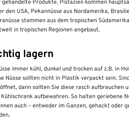
ir gehandelte Produkte. Pistazien kommen haupts
r den USA, Pekannüsse aus Nordamerika, Brasilie
ranüsse stammen aus dem tropischen Südamerik
ltweit in tropischen Regionen angebaut.
chtig lagern
sse immer kühl, dunkel und trocken auf z.B. in Ho
he Nüsse sollten nicht in Plastik verpackt sein. Si
ffnet, dann sollten Sie diese rasch aufbrauchen u
 Kühlschrank aufbewahren. So halten geriebene N
önnen auch – entweder im Ganzen, gehackt oder g
den.