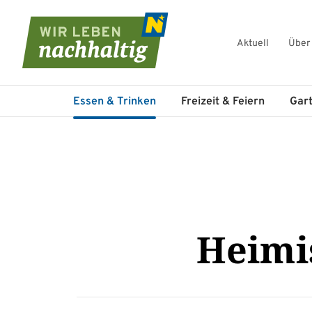
Aktuell
Über
Navigation überspringen
Essen & Trinken
Freizeit & Feiern
Gar
Heimi