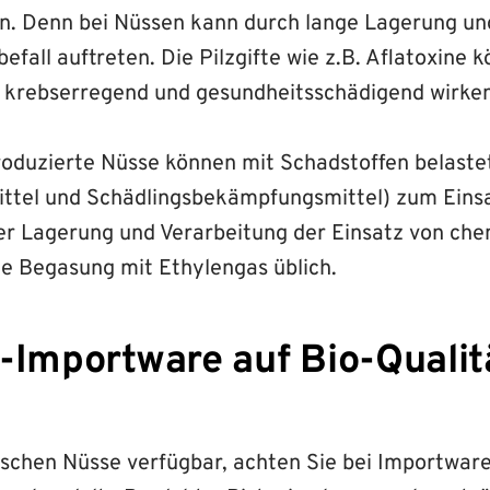
n. Denn bei Nüssen kann durch lange Lagerung un
efall auftreten. Die Pilzgifte wie z.B. Aflatoxine 
 krebserregend und gesundheitsschädigend wirken
roduzierte Nüsse können mit Schadstoffen belastet
ttel und Schädlingsbekämpfungsmittel) zum Ein
er Lagerung und Verarbeitung der Einsatz von ch
ie Begasung mit Ethylengas üblich.
-Importware auf Bio-Qualit
ischen Nüsse verfügbar, achten Sie bei Importware