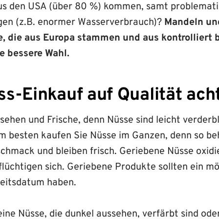
aus den USA (über 80 %) kommen, samt problemati
en (z.B. enormer Wasserverbrauch)?
Mandeln un
, die aus Europa stammen und aus kontrolliert 
e bessere Wahl.
s-Einkauf auf Qualität ach
sehen und Frische, denn Nüsse sind leicht verderbl
m besten kaufen Sie Nüsse im Ganzen, denn so be
schmack und bleiben frisch. Geriebene Nüsse oxidi
lüchtigen sich. Geriebene Produkte sollten ein mö
keitsdatum haben.
eine Nüsse, die dunkel aussehen, verfärbt sind od