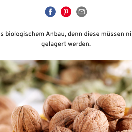
Auf Facebook teilen
Auf Pinterest teilen
Per Mail senden
 biologischem Anbau, denn diese müssen nic
gelagert werden.