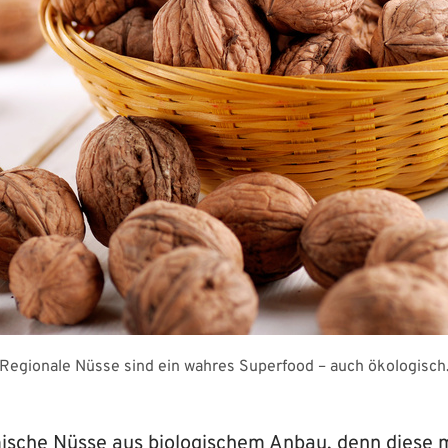
Regionale Nüsse sind ein wahres Superfood – auch ökologisch
ische Nüsse aus biologischem Anbau, denn diese 