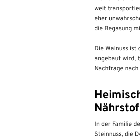
weit transporti
eher unwahrsche
die Begasung mi
Die Walnuss ist 
angebaut wird, b
Nachfrage nach 
Heimisch
Nährstof
In der Familie d
Steinnuss, die 