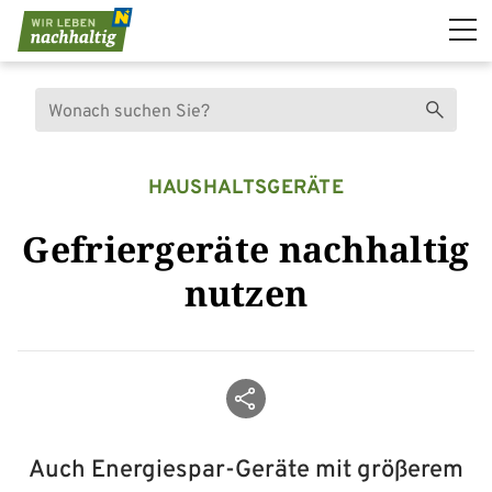
Navigation überspringen
Suche
Suchen
HAUSHALTSGERÄTE
Gefriergeräte nachhaltig
nutzen
Beitrag teilen
Auch Energiespar-Geräte mit größerem