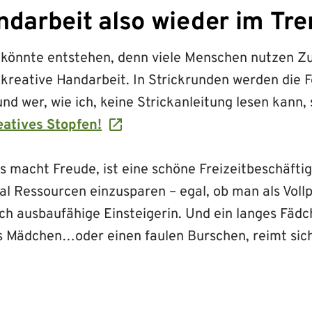
ndarbeit also wieder im Tr
 könnte entstehen, denn viele Menschen nutzen Z
kreative Handarbeit. In Strickrunden werden die F
d wer, wie ich, keine Strickanleitung lesen kann,
eatives Stopfen!
 macht Freude, ist eine schöne Freizeitbeschäftig
l Ressourcen einzusparen – egal, ob man als Vollp
och ausbaufähige Einsteigerin. Und ein langes Fä
es Mädchen…oder einen faulen Burschen, reimt sich