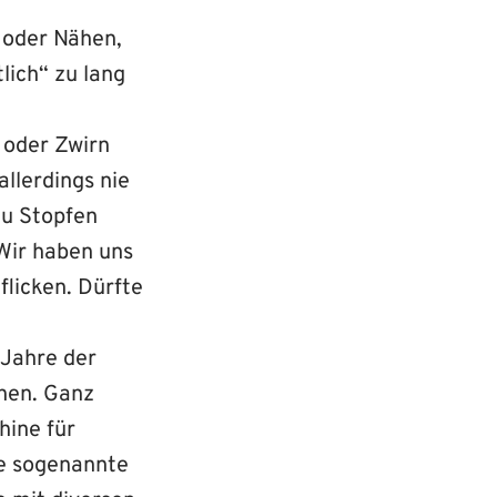
 oder Nähen,
lich“ zu lang
n oder Zwirn
allerdings nie
zu Stopfen
Wir haben uns
flicken. Dürfte
 Jahre der
ehen. Ganz
hine für
ie sogenannte