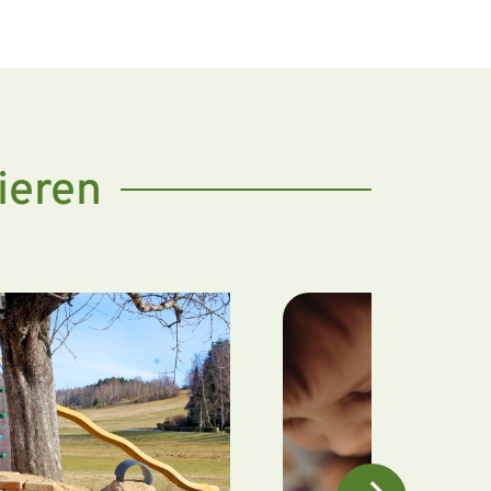
ieren