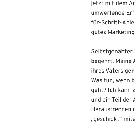
jetzt mit dem A
umwerfende Erfo
für-Schritt-Anle
gutes Marketing
Selbstgenähter 
begehrt. Meine 
ihres Vaters gen
Was tun, wenn b
geht? Ich kann 
und ein Teil der
Heraustrennen u
„geschickt“ mit