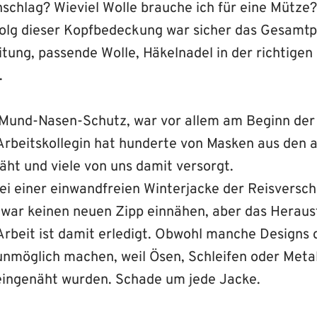
nschlag? Wieviel Wolle brauche ich für eine Mütze
lg dieser Kopfbedeckung war sicher das Gesamtpa
itung, passende Wolle, Häkelnadel in der richtige
.
Mund-Nasen-Schutz, war vor allem am Beginn der
Arbeitskollegin hat hunderte von Masken aus den
äht und viele von uns damit versorgt.
ei einer einwandfreien Winterjacke der Reisversch
zwar keinen neuen Zipp einnähen, aber das Herau
 Arbeit ist damit erledigt. Obwohl manche Designs 
nmöglich machen, weil Ösen, Schleifen oder Metal
eingenäht wurden. Schade um jede Jacke.