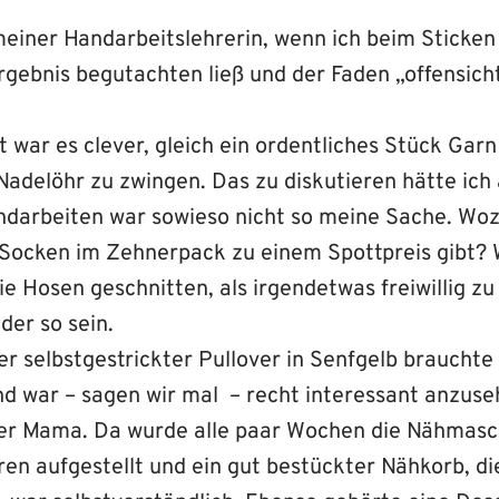
meiner Handarbeitslehrerin, wenn ich beim Sticken
gebnis begutachten ließ und der Faden „offensicht
 war es clever, gleich ein ordentliches Stück Gar
adelöhr zu zwingen. Das zu diskutieren hätte ich 
darbeiten war sowieso nicht so meine Sache. Wo
 Socken im Zehnerpack zu einem Spottpreis gibt? 
ie Hosen geschnitten, als irgendetwas freiwillig zu 
der so sein.
r selbstgestrickter Pullover in Senfgelb brauchte
und war – sagen wir mal – recht interessant anzus
er Mama. Da wurde alle paar Wochen die Nähmasc
ren aufgestellt und ein gut bestückter Nähkorb, d