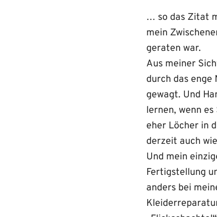
… so das Zitat 
mein Zwischener
geraten war.
Aus meiner Sicht
durch das enge N
gewagt. Und Han
lernen, wenn es
eher Löcher in d
derzeit auch wie
Und mein einzige
Fertigstellung 
anders bei mein
Kleiderreparatu