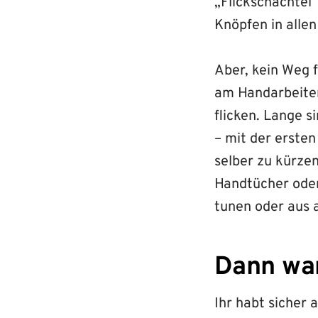
„Flickschachtel“
Knöpfen in alle
Aber, kein Weg 
am Handarbeiten 
flicken. Lange 
– mit der erste
selber zu kürze
Handtücher oder
tunen oder aus 
Dann war
Ihr habt sicher