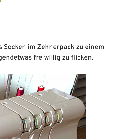
er
es Socken im Zehnerpack zu einem
endetwas freiwillig zu flicken.