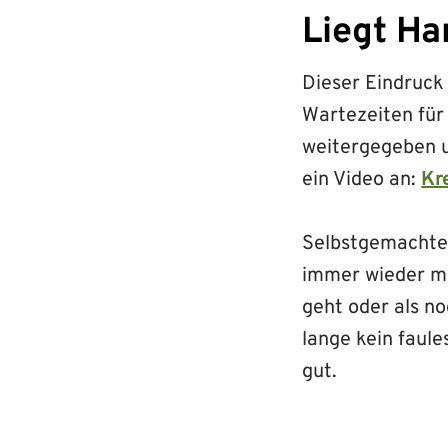
Liegt Ha
Dieser Eindruck
Wartezeiten für 
weitergegeben un
ein Video an:
Kr
Selbstgemachtes
immer wieder ma
geht oder als n
lange kein faul
gut.