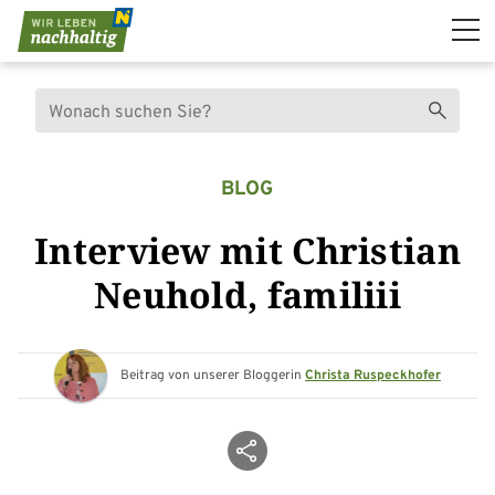
Navigation überspringen
Suche
Suchen
BLOG
Interview mit Christian
Neuhold, familiii
Beitrag von unserer Bloggerin
Christa Ruspeckhofer
Beitrag teilen