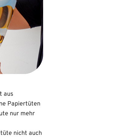
t aus
ne Papiertüten
eute nur mehr
ltüte nicht auch