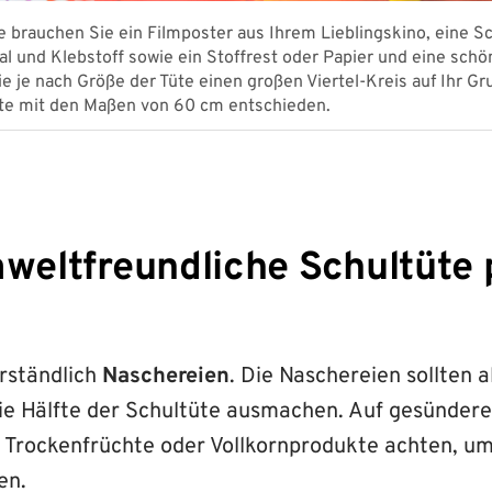
e brauchen Sie ein Filmposter aus Ihrem Lieblingskino, eine S
al und Klebstoff sowie ein Stoffrest oder Papier und eine schö
e je nach Größe der Tüte einen großen Viertel-Kreis auf Ihr G
üte mit den Maßen von 60 cm entschieden.
mweltfreundliche Schultüte
rständlich
Naschereien
. Die Naschereien sollten a
ie Hälfte der Schultüte ausmachen. Auf gesünde
 Trockenfrüchte oder Vollkornprodukte achten, um
en.