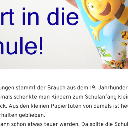
ungen stammt der Brauch aus dem 19. Jahrhunder
mals schenkte man Kindern zum Schulanfang klei
k. Aus den kleinen Papiertüten von damals ist h
rhalten geblieben.
kann schon etwas teuer werden. Da sollte die Schu