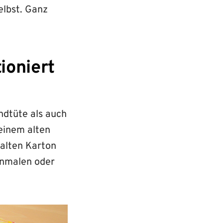
elbst. Ganz
ioniert
ndtüte als auch
 einem alten
 alten Karton
anmalen oder