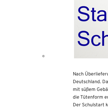
©
Nach Überliefer
Deutschland. Da
mit süßem Gebäc
die Tütenform e
Der Schulstart 