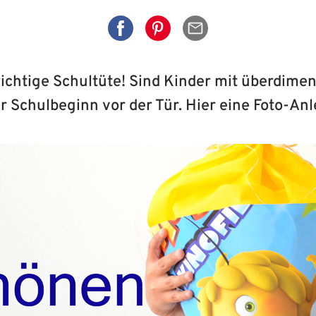
Auf Facebook teilen
Auf Pinterest teilen
Per Mail senden
richtige Schultüte! Sind Kinder mit überdime
r Schulbeginn vor der Tür. Hier eine Foto-Anl