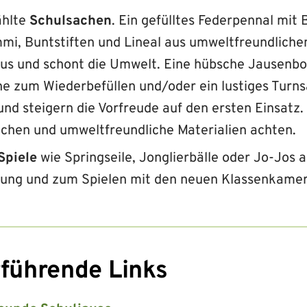
hlte
Schulsachen
. Ein gefülltes Federpennal mit B
i, Buntstiften und Lineal aus umweltfreundliche
 aus und schont die Umwelt. Eine hübsche Jausenbo
he zum Wiederbefüllen und/oder ein lustiges Turns
und steigern die Vorfreude auf den ersten Einsatz.
chen und umweltfreundliche Materialien achten.
Spiele
wie Springseile, Jonglierbälle oder Jo-Jos 
ung und zum Spielen mit den neuen Klassenkame
führende Links