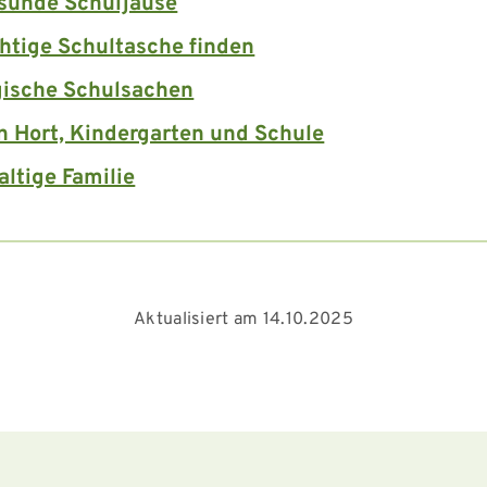
sunde Schuljause
chtige Schultasche finden
gische Schulsachen
in Hort, Kindergarten und Schule
ltige Familie
Aktualisiert am 14.10.2025