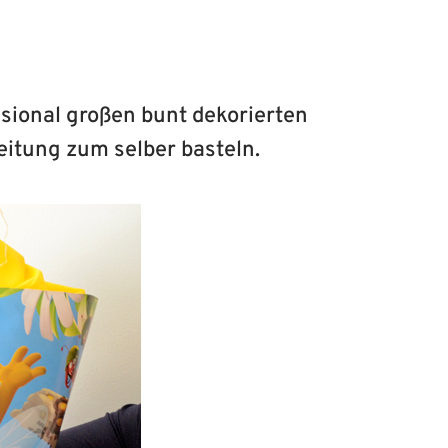
nsional großen bunt dekorierten
eitung zum selber basteln.