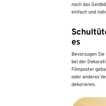
noch das Geldbör
einfach und indiv
Schultüte
es
Bevorzugen Sie 
bei der Dekorati
Filmposter geba
oder anderes V
dekorieren.