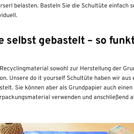
serl belasten. Basteln Sie die Schultüte einfach s
iduell.
 selbst gebastelt – so funkt
Recyclingmaterial sowohl zur Herstellung der Gru
on. Unsere do it yourself Schultüte haben wir aus
stelt. Sie können aber als Grundpapier auch einen
erpackungsmaterial verwenden und anschließend 