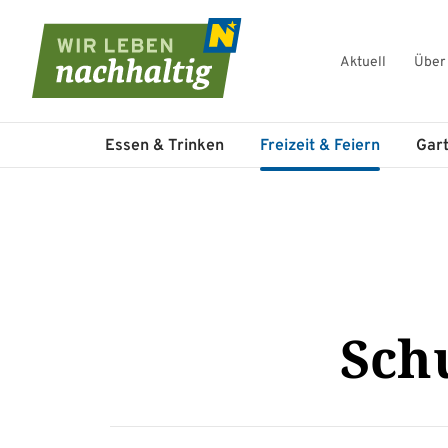
Aktuell
Über
Navigation überspringen
Essen & Trinken
Freizeit & Feiern
Gar
Sch