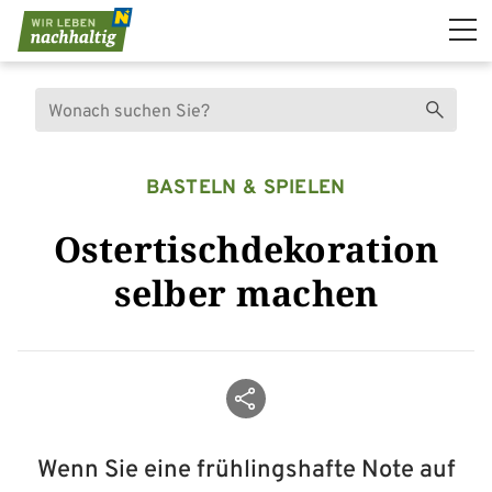
Navigation überspringen
Suche
Suchen
BASTELN & SPIELEN
Ostertischdekoration
selber machen
Beitrag teilen
Wenn Sie eine frühlingshafte Note auf