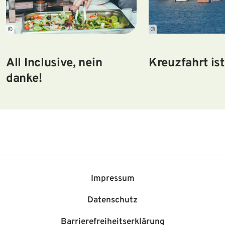
©
©
All Inclusive, nein
Kreuzfahrt is
danke!
Impressum
Datenschutz
Barriere­freiheits­erklärung