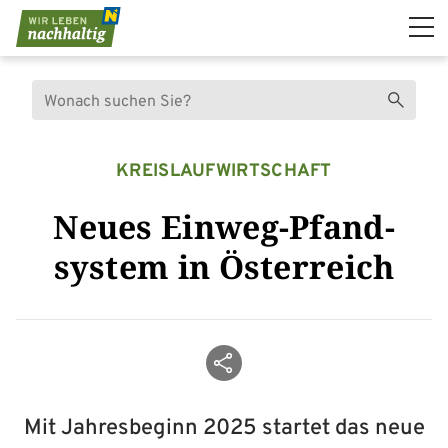
Navigation überspringen
Suche
Suchen
KREISLAUFWIRTSCHAFT
Neues Einweg-Pfand­
system in Österreich
Beitrag teilen
Mit Jahresbeginn 2025 startet das neue