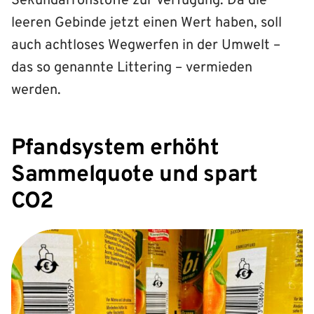
Sekundärrohstoffe zur Verfügung. Da die
leeren Gebinde jetzt einen Wert haben, soll
auch achtloses Wegwerfen in der Umwelt –
das so genannte Littering – vermieden
werden.
Pfandsystem erhöht
Sammelquote und spart
CO2