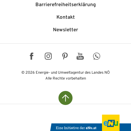
Barriere­freiheits­erklärung
Kontakt
Newsletter
Facebook
Instagram
Pinterest
YouTube
WhatsApp
© 2026 Energie- und Umweltagentur des Landes NÖ
Alle Rechte vorbehalten
Top