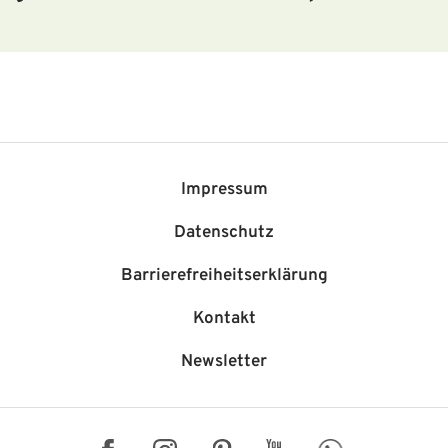
Impressum
Datenschutz
Barriere­freiheits­erklärung
Kontakt
Newsletter
Facebook
Instagram
Pinterest
YouTube
WhatsApp