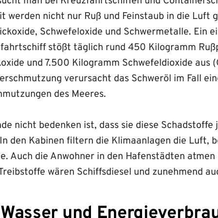
cht man bei Kreuzfahrtschiffen und Containersch
t werden nicht nur Ruß und Feinstaub in die Luft 
ickoxide, Schwefeloxide und Schwermetalle. Ein e
ahrtschiff stößt täglich rund 450 Kilogramm Rußp
oxide und 7.500 Kilogramm Schwefeldioxide aus (
erschmutzung verursacht das Schweröl im Fall ein
chmutzungen des Meeres.
de nicht bedenken ist, dass sie diese Schadstoffe 
n den Kabinen filtern die Klimaanlagen die Luft, 
gie. Auch die Anwohner in den Hafenstädten atmen
 Treibstoffe wären Schiffsdiesel und zunehmend au
 Wasser und Energieverbra