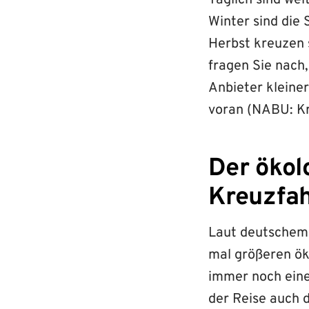
Täglich sind we
Winter sind die 
Herbst kreuzen 
fragen Sie nach
Anbieter kleine
voran (NABU: Kr
Der ökol
Kreuzfah
Laut deutschem 
mal größeren ök
immer noch eine
der Reise auch 