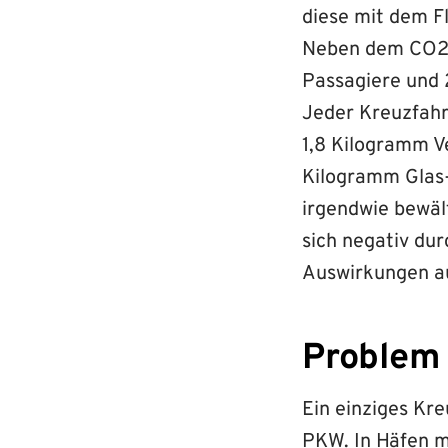
diese mit dem F
Neben dem CO2 
Passagiere und 
Jeder Kreuzfahr
1,8 Kilogramm V
Kilogramm Glas-
irgendwie bewäl
sich negativ du
Auswirkungen a
Problem
Ein einziges Kre
PKW. In Häfen m