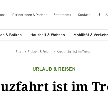
Fac
 uns
Partnerinnen & Partner
Statements
Kontakt
ten & Balkon
Haushalt & Wohnen
Mobilität & Verkehr
Start
Freizeit & Feiern
Kreuzfahrt ist im Trend
URLAUB & REISEN
uzfahrt ist im T