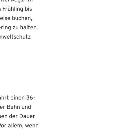
unterwegs. Im
 Frühling bis
Reise buchen,
ring zu halten.
Umweltschutz
hrt einen 36-
der Bahn und
eben der Dauer
Vor allem, wenn