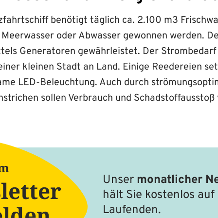
fahrtschiff benötigt täglich ca. 2.100 m3 Frischw
s Meerwasser oder Abwasser gewonnen werden. De
ttels Generatoren gewährleistet. Der Strombedarf
einer kleinen Stadt an Land. Einige Reedereien s
same LED-Beleuchtung. Auch durch strömungsopti
Anstrichen sollen Verbrauch und Schadstoffausstoß 
um
Unser
monatlicher Ne
letter
hält Sie kostenlos au
lden
Laufenden.