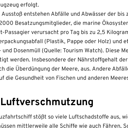
lugzeug erfolgt.
Ausstoß entstehen Abfälle und Abwässer der bis
2000 Besatzungsmitglieder, die marine Ökosyste
t-Passagier verursacht pro Tag bis zu 2,5 Kilogr
erpackungsabfall (Plastik, Pappe oder Holz) und e
 und Dosenmüll (Quelle: Tourism Watch). Diese 
tigt werden. Insbesondere der Nährstoffgehalt de
rch die Überdüngung der Meere, aus. Andere Abfäl
uf die Gesundheit von Fischen und anderen Meer
 Luftverschmutzung
uzfahrtschiff stößt so viele Luftschadstoffe aus, wi
üssen mittlerweile alle Schiffe wie auch Fähren, 