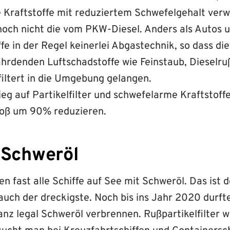
e Kraftstoffe mit reduziertem Schwefelgehalt ver
nnoch nicht die vom PKW-Diesel. Anders als Autos 
e in der Regel keinerlei Abgastechnik, so dass die
hrdenden Luftschadstoffe wie Feinstaub, Dieselru
filtert in die Umgebung gelangen.
eg auf Partikelfilter und schwefelarme Kraftstoff
toß um 90% reduzieren.
 Schweröl
 fast alle Schiffe auf See mit Schweröl. Das ist d
 auch der dreckigste. Noch bis ins Jahr 2020 durfte
nz legal Schweröl verbrennen. Rußpartikelfilter wi