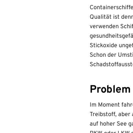
Containerschiff
Qualität ist de
verwenden Schiff
gesundheitsgefä
Stickoxide unge
Schon der Umsti
Schadstoffauss
Problem
Im Moment fahren
Treibstoff, aber
auf hoher See ga