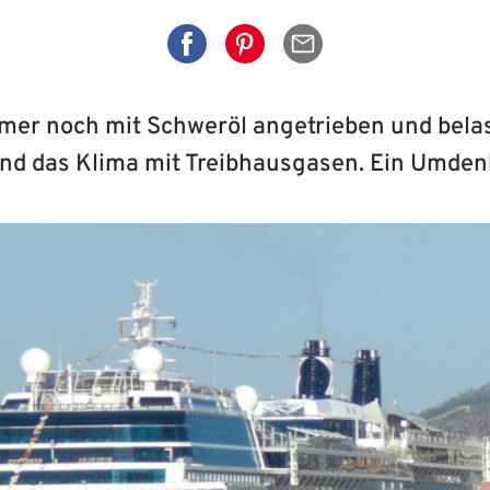
Auf Facebook teilen
Auf Pinterest teilen
Per Mail senden
mmer noch mit Schweröl angetrieben und belas
nd das Klima mit Treibhausgasen. Ein Umdenk