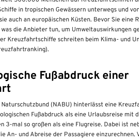
ltweit 500.000 Menschen auf Kreuzfahrtschiffen 
Schiffe in tropischen Gewässern unterwegs und von
sie auch an europäischen Küsten. Bevor Sie eine 
, was die Anbieter tun, um Umweltauswirkungen ge
rer Kreuzfahrtschiffe schreiten beim Klima- und 
euzfahrtranking).
ogische Fußabdruck einer
rt
Naturschutzbund (NABU) hinterlässt eine Kreuzfa
ologischen Fußabdruck als eine Urlaubsreise mit 
n 3-mal so großen als eine Flugreise. Dabei ist n
die An- und Abreise der Passagiere einzurechnen. 