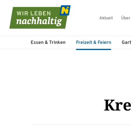
Aktuell
Über
Navigation überspringen
Essen & Trinken
Freizeit & Feiern
Gar
Kre