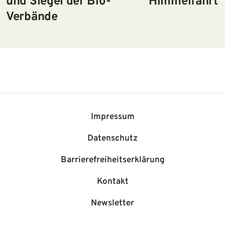
und Siegel der Bio-
Himmelfahrt
Verbände
Impressum
Datenschutz
Barriere­freiheits­erklärung
Kontakt
Newsletter