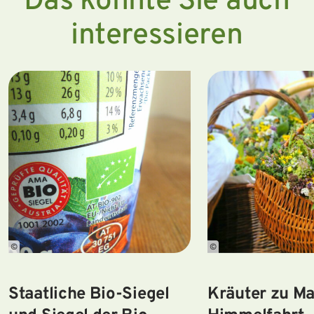
Das könnte Sie auch
interessieren
©
©
Staatliche Bio-Siegel
Kräuter zu Ma