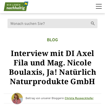
Navigation überspringen
Suche
Suchen
BLOG
Interview mit DI Axel
Fila und Mag. Nicole
Boulaxis, Ja! Natürlich
Naturprodukte GmbH
Beitrag von unserer Bloggerin
Christa Ruspeckhofer