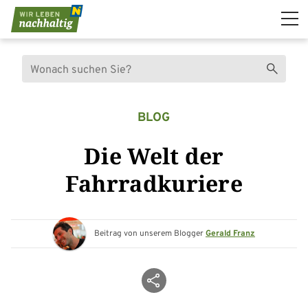
Navigation überspringen
Suche
Suchen
BLOG
Die Welt der
Fahrradkuriere
Beitrag von unserem Blogger
Gerald Franz
Beitrag teilen