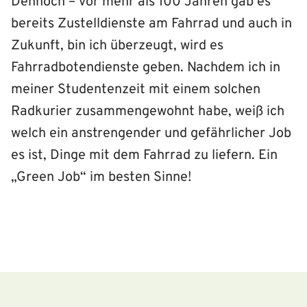
Dennoch – vor mehr als 100 Jahren gab es
bereits Zustelldienste am Fahrrad und auch in
Zukunft, bin ich überzeugt, wird es
Fahrradbotendienste geben. Nachdem ich in
meiner Studentenzeit mit einem solchen
Radkurier zusammengewohnt habe, weiß ich
welch ein anstrengender und gefährlicher Job
es ist, Dinge mit dem Fahrrad zu liefern. Ein
„Green Job“ im besten Sinne!