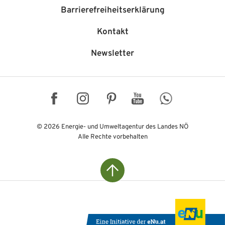
Barriere­freiheits­erklärung
Kontakt
Newsletter
Facebook
Instagram
Pinterest
YouTube
WhatsApp
© 2026 Energie- und Umweltagentur des Landes NÖ
Alle Rechte vorbehalten
Top