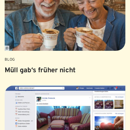
©
BLOG
Müll gab‘s früher nicht