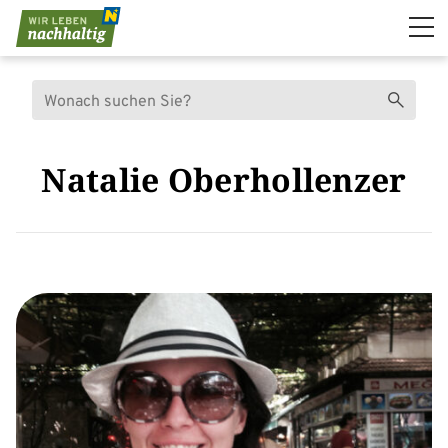
Navigation überspringen
Suche
Suchen
Natalie Oberhollenzer