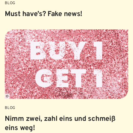
BLOG
Must have’s? Fake news!
©
BLOG
Nimm zwei, zahl eins und schmeiß
eins weg!