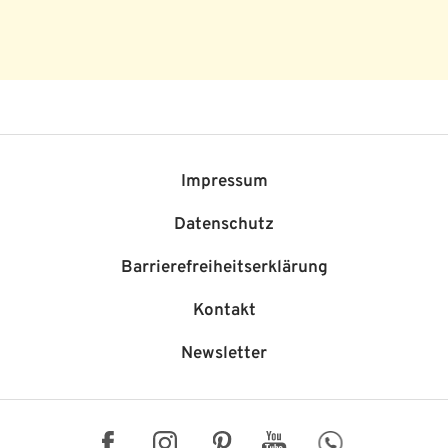
Impressum
Datenschutz
Barriere­freiheits­erklärung
Kontakt
Newsletter
Facebook
Instagram
Pinterest
YouTube
WhatsApp