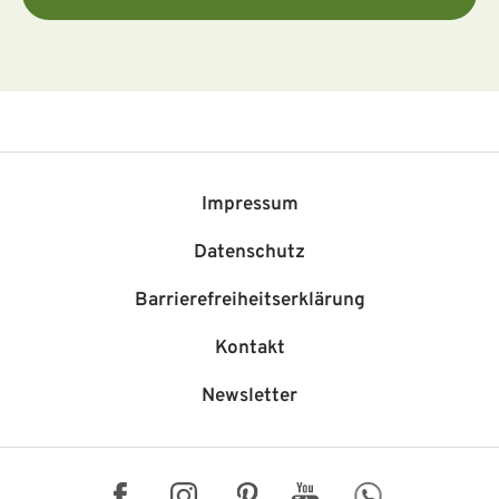
Impressum
Datenschutz
Barriere­freiheits­erklärung
Kontakt
Newsletter
Facebook
Instagram
Pinterest
YouTube
WhatsApp